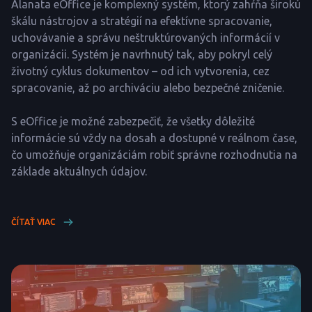
Alanata eOffice je komplexný systém, ktorý zahŕňa širokú
škálu nástrojov a stratégií na efektívne spracovanie,
uchovávanie a správu neštruktúrovaných informácií v
organizácii. Systém je navrhnutý tak, aby pokryl celý
životný cyklus dokumentov – od ich vytvorenia, cez
spracovanie, až po archiváciu alebo bezpečné zničenie.
S eOffice je možné zabezpečiť, že všetky dôležité
informácie sú vždy na dosah a dostupné v reálnom čase,
čo umožňuje organizáciám robiť správne rozhodnutia na
základe aktuálnych údajov.
ČÍTAŤ VIAC