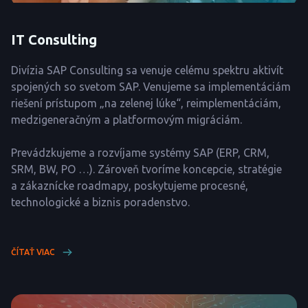
IT Consulting
Divízia SAP Consulting sa venuje celému spektru aktivít
spojených so svetom SAP. Venujeme sa implementáciám
riešení prístupom „na zelenej lúke“, reimplementáciám,
medzigeneračným a platformovým migráciám.
Prevádzkujeme a rozvíjame systémy SAP (ERP, CRM,
SRM, BW, PO …). Zároveň tvoríme koncepcie, stratégie
a zákaznícke roadmapy, poskytujeme procesné,
technologické a biznis poradenstvo.
ČÍTAŤ VIAC