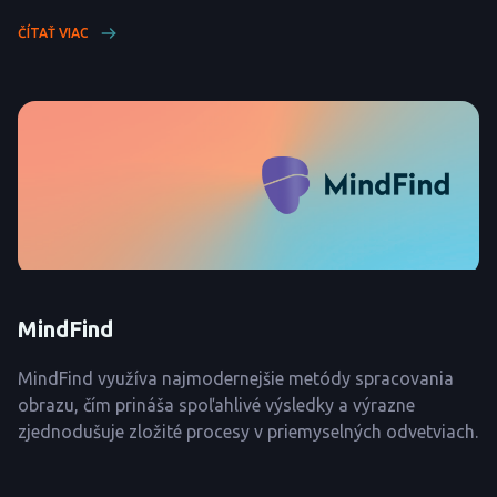
ČÍTAŤ VIAC
MindFind
MindFind využíva najmodernejšie metódy spracovania
obrazu, čím prináša spoľahlivé výsledky a výrazne
zjednodušuje zložité procesy v priemyselných odvetviach.