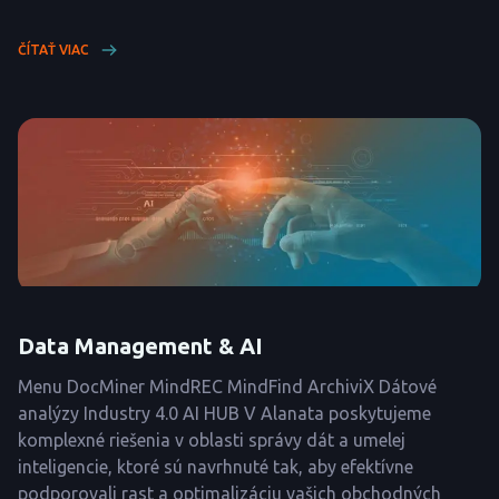
ČÍTAŤ VIAC
Data Management & AI
Menu DocMiner MindREC MindFind ArchiviX Dátové
analýzy Industry 4.0 AI HUB V Alanata poskytujeme
komplexné riešenia v oblasti správy dát a umelej
inteligencie, ktoré sú navrhnuté tak, aby efektívne
podporovali rast a optimalizáciu vašich obchodných