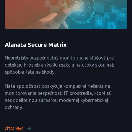
Alanata Secure Matrix
Nepretržitý bezpečnostný monitoring je kľúčový pre
detekciu hrozieb a rýchlu reakciu na útoky skôr, než
spôsobia fatálne škody.
Naša spoločnosť poskytuje komplexné riešenia na
monitorovanie bezpečnosti IT prostredia, ktoré sú
neoddeliteľnou súčasťou modernej kybernetickej
ochrany.
ČÍTAŤ VIAC