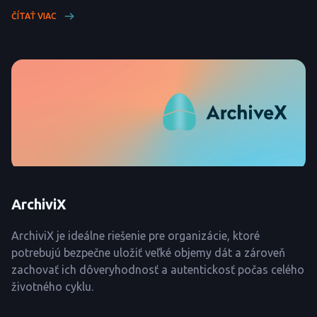
ČÍTAŤ VIAC
ArchiviX
ArchiviX je ideálne riešenie pre organizácie, ktoré
potrebujú bezpečne uložiť veľké objemy dát a zároveň
zachovať ich dôveryhodnosť a autentickosť počas celého
životného cyklu.