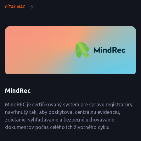
ČÍTAŤ VIAC
MindRec
MindREC je certifikovaný systém pre správu registratúry,
navrhnutý tak, aby poskytoval centrálnu evidenciu,
zdieľanie, vyhľadávanie a bezpečné uchovávanie
dokumentov počas celého ich životného cyklu.