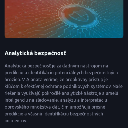
Analytická bezpečnosť
Analytická bezpečnosť je základným nástrojom na
predikciu a identifikáciu potenciálnych bezpečnostných
hrozieb. V Alanata veríme, že proaktívny prístup je
kľúčom k efektívnej ochrane podnikových systémov. Naše
riešenia využívajú pokročilé analytické nástroje a umelú
inteligenciu na sledovanie, analýzu a interpretáciu
obrovského množstva dát, čím umožňujú presné
predikcie a včasnú identifikáciu bezpečnostných
incidentov.