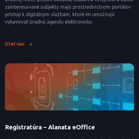
zainteresované subjekty majú prostredníctvom portálov
prístup k digitálnym službám, ktoré im umožňujú
vybavovať úradnú agendu elektronicky.
ČÍTAŤ VIAC
Registratúra – Alanata eOffice