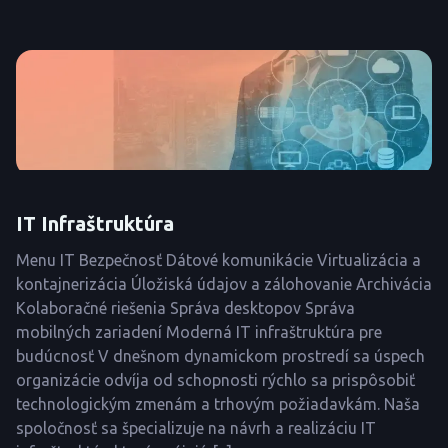
IT Infraštruktúra
Menu IT Bezpečnosť Dátové komunikácie Virtualizácia a
kontajnerizácia Úložiská údajov a zálohovanie Archivácia
Kolaboračné riešenia Správa desktopov Správa
mobilných zariadení Moderná IT infraštruktúra pre
budúcnosť V dnešnom dynamickom prostredí sa úspech
organizácie odvíja od schopnosti rýchlo sa prispôsobiť
technologickým zmenám a trhovým požiadavkám. Naša
spoločnosť sa špecializuje na návrh a realizáciu IT