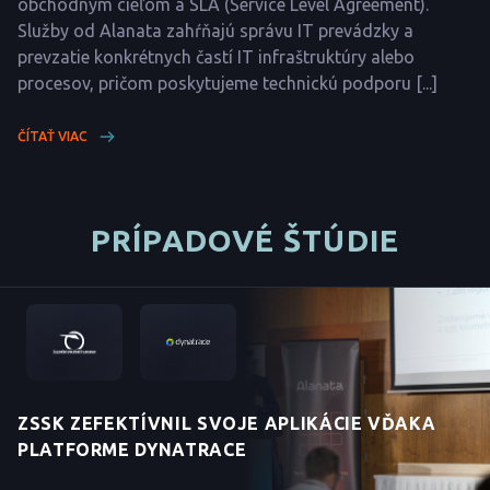
obchodným cieľom a SLA (Service Level Agreement).
Služby od Alanata zahŕňajú správu IT prevádzky a
prevzatie konkrétnych častí IT infraštruktúry alebo
procesov, pričom poskytujeme technickú podporu [...]
ČÍTAŤ VIAC
PRÍPADOVÉ ŠTÚDIE
ZSSK ZEFEKTÍVNIL SVOJE APLIKÁCIE VĎAKA
PLATFORME DYNATRACE