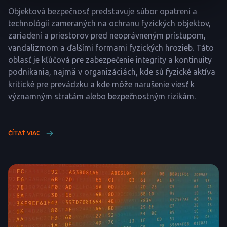
Objektová bezpečnosť predstavuje súbor opatrení a
technológií zameraných na ochranu fyzických objektov,
zariadení a priestorov pred neoprávneným prístupom,
vandalizmom a ďalšími formami fyzických hrozieb. Táto
oblasť je kľúčová pre zabezpečenie integrity a kontinuity
podnikania, najmä v organizáciách, kde sú fyzické aktíva
kritické pre prevádzku a kde môže narušenie viesť k
významným stratám alebo bezpečnostným rizikám.
ČÍTAŤ VIAC