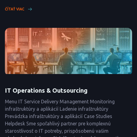
ČÍTAŤ VIAC
IT Operations & Outsourcing
Menu IT Service Delivery Management Monitoring
infraštruktúry a aplikácií Ladenie infraštruktúry
Prevádzka infraštruktúry a aplikácií Case Studies
Helpdesk Sme spoľahlivý partner pre komplexnú
starostlivosť o IT potreby, prispôsobenú vašim