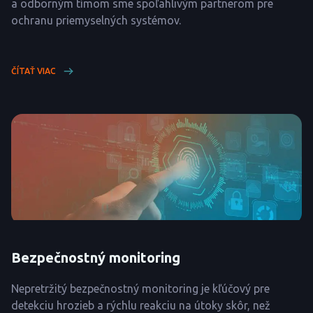
a odborným tímom sme spoľahlivým partnerom pre
ochranu priemyselných systémov.
ČÍTAŤ VIAC
Bezpečnostný monitoring
Nepretržitý bezpečnostný monitoring je kľúčový pre
detekciu hrozieb a rýchlu reakciu na útoky skôr, než