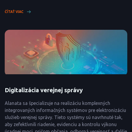
ČÍTAŤ VIAC
Digitalizácia verejnej správy
Alanata sa špecializuje na realizáciu komplexných
integrovaných informačných systémov pre elektronizáciu
služieb verejnej správy. Tieto systémy sú navrhnuté tak,
aby zefektívnili riadenie, evidenciu a kontrolu výkonu
úradnej moci, pričom občania, odborná verejnosť a ďalšie