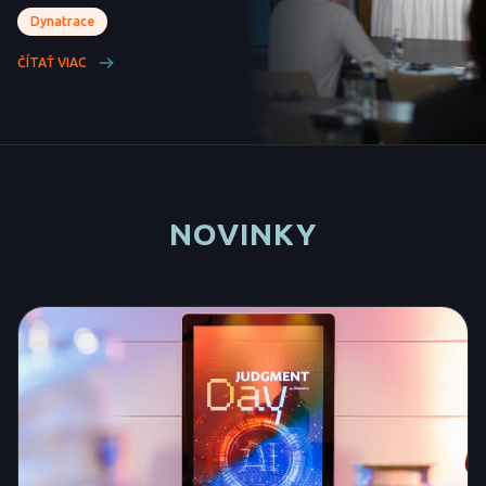
Dynatrace
ČÍTAŤ VIAC
NOVINKY