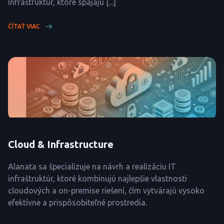
infraštruktúr, ktoré spájajú [...]
ČÍTAŤ VIAC
Cloud & Infrastructure
Alanata sa špecializuje na návrh a realizáciu IT
infraštruktúr, ktoré kombinujú najlepšie vlastnosti
cloudových a on-premise riešení, čím vytvárajú vysoko
efektívne a prispôsobiteľné prostredia.