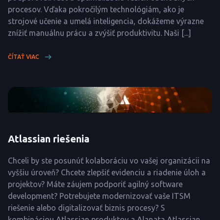
procesov. Vďaka pokročilým technológiám, ako je
strojové učenie a umelá inteligencia, dokážeme výrazne
znížiť manuálnu prácu a zvýšiť produktivitu. Naši [...]
ČÍTAŤ VIAC
Atlassian riešenia
Chceli by ste posunúť kolaboráciu vo vašej organizácii na
vyššiu úroveň? Chcete zlepšiť evidenciu a riadenie úloh a
projektov? Máte záujem podporiť agilný software
development? Potrebujete modernizovať vaše ITSM
riešenie alebo digitalizovať biznis procesy? S
kombináciou Atlassian produktov a Alanata Atlassian