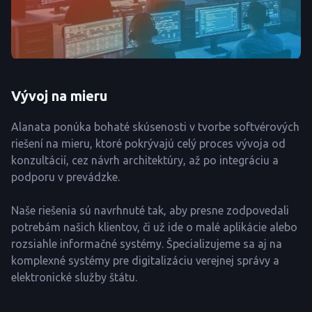
Vývoj na mieru
Alanata ponúka bohaté skúsenosti v tvorbe softvérových
riešení na mieru, ktoré pokrývajú celý proces vývoja od
konzultácií, cez návrh architektúry, až po integráciu a
podporu v prevádzke.
Naše riešenia sú navrhnuté tak, aby presne zodpovedali
potrebám našich klientov, či už ide o malé aplikácie alebo
rozsiahle informačné systémy. Špecializujeme sa aj na
komplexné systémy pre digitalizáciu verejnej správy a
elektronické služby štátu.