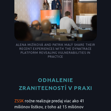
ALENA MIŽÍKOVÁ AND PATRIK MALÝ SHARE THEIR
RECENT EXPERIENCES WITH THE DYNATRACE
PLATFORM REVEALING VULNERABILITIES IN
PRACTICE
ODHALENIE
ZRANITEĽNOSTÍ V PRAXI
ZSSK
ročne realizuje predaj viac ako 41
miliónov lístkov, z toho až 15 miliónov