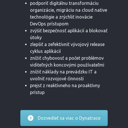
podporiť digitálnu transformáciu
organizácie, migráciu na cloud native
technológie a zrýchliť inovácie
DevOps prístupom
zvýšiť bezpečnosť aplikácií a blokovať
útoky
zlepšiť a zefektívniť vývojový release
cyklus aplikácií
znížiť chybovosť a počet problémov
viditeľných koncovými používateľmi
znížiť náklady na prevádzku IT a
uvoľniť rozvojové činnosti
prejsť z reaktívneho na proaktívny
prístup
Dozvedieť sa viac o Dynatrace