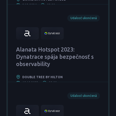
26.3.2026
09:00
Udalosť ukončená
Alanata Hotspot 2023:
Dynatrace spája bezpečnosť s
observability
DOUBLE TREE BY HILTON
18.10.2023
09:00
Udalosť ukončená