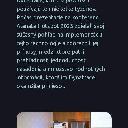
Dynatrace, ktorú v produkcii
používajú len niekoľko týždňov.
Počas prezentácie na konferencii
Alanata Hotspot 2023 zdieľali svoj
súčasný pohľad na implementáciu
tejto technológie a zdôraznili jej
prínosy, medzi ktoré patrí
prehľadnosť, jednoduchosť
nasadenia a množstvo hodnotných
informácií, ktoré im Dynatrace
okamžite priniesol.