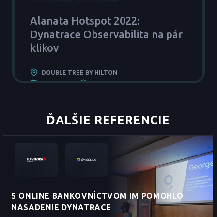
Alanata Hotspot 2022:
Dynatrace Observabilita na pár
klikov
DOUBLE TREE BY HILTON
26.10.2022
09:00
ĎALŠIE REFERENCIE
S ONLINE BANKOVNÍCTVOM IM POMOHLO
NASADENIE DYNATRACE