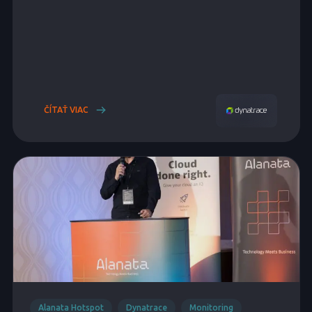
ČÍTAŤ VIAC
Alanata Hotspot
Dynatrace
Monitoring