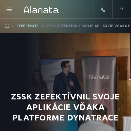
SK
Skip
REFERENCIE
ZSSK ZEFEKTÍVNIL SVOJE APLIKÁCIE VĎAKA
to
content
ZSSK ZEFEKTÍVNIL SVOJE
APLIKÁCIE VĎAKA
PLATFORME DYNATRACE