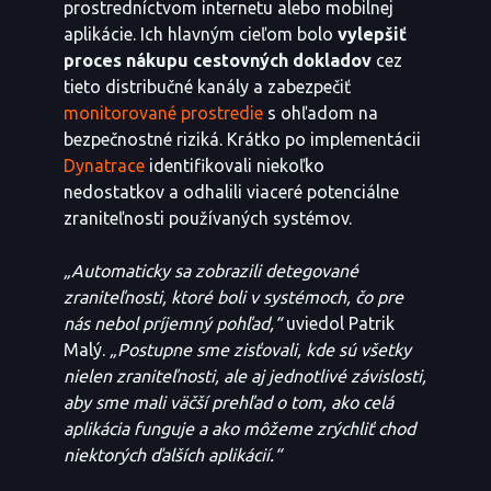
prostredníctvom internetu alebo mobilnej
aplikácie. Ich hlavným cieľom bolo
vylepšiť
proces nákupu cestovných dokladov
cez
tieto distribučné kanály a zabezpečiť
monitorované prostredie
s ohľadom na
bezpečnostné riziká. Krátko po implementácii
Dynatrace
identifikovali niekoľko
nedostatkov a odhalili viaceré potenciálne
zraniteľnosti používaných systémov.
„Automaticky sa zobrazili detegované
zraniteľnosti, ktoré boli v systémoch, čo pre
nás nebol príjemný pohľad,“
uviedol Patrik
Malý.
„Postupne sme zisťovali, kde sú všetky
nielen zraniteľnosti, ale aj jednotlivé závislosti,
aby sme mali väčší prehľad o tom, ako celá
aplikácia funguje a ako môžeme zrýchliť chod
niektorých ďalších aplikácií.“