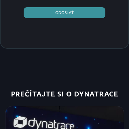
ODOSLAŤ
PREČÍTAJTE SI O DYNATRACE