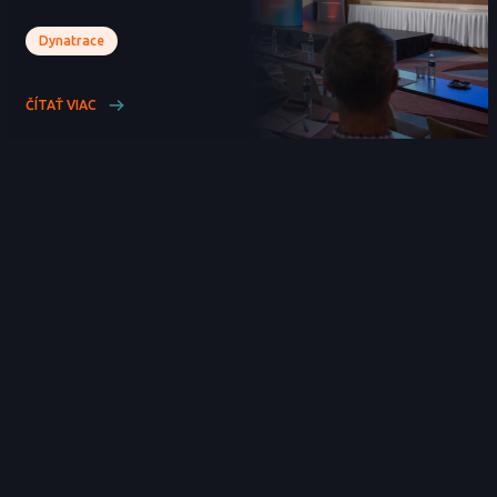
Dynatrace
ČÍTAŤ VIAC
NAŠI PARTNERI