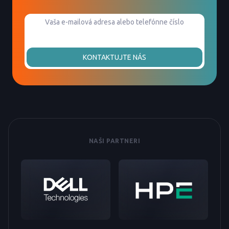
KONTAKTUJTE NÁS
NAŠI PARTNERI