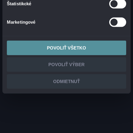
Štatistikcké
Marketingové
POVOLIŤ VŠETKO
POVOLIŤ VÝBER
ODMIETNUŤ