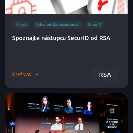
iShield
Kybernetická bezpečnosť
SecurID
Spoznajte nástupcu SecurID od RSA
ČÍTAŤ VIAC