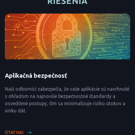
RIEŠENIA
Aplikačná bezpečnosť
Naši odborníci zabezpečia, že vaše aplikácie sú navrhnuté
s ohľadom na najnovšie bezpečnostné štandardy a
osvedčené postupy, čím sa minimalizuje riziko útokov a
úniku dát.
ČÍTAŤ VIAC