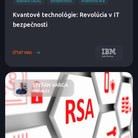
AlanataTALKS
Bezpečnosť
Kvantová éra
Kvantové technológie: Revolúcia v IT
bezpečnosti
ČÍTAŤ VIAC
ŠTEFAN VARGA
PRESALES