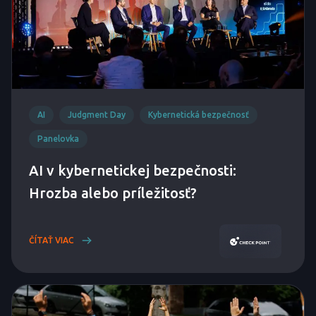
AI
Judgment Day
Kybernetická bezpečnosť
Panelovka
AI v kybernetickej bezpečnosti:
Hrozba alebo príležitosť?
ČÍTAŤ VIAC