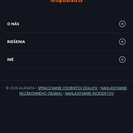
info@alanata.sk
O NÁS
RIEŠENIA
INÉ
© 2026 ALANATA •
SPRACOVANIE OSOBNÝCH ÚDAJOV
•
NAHLASOVANIE
NEZÁKONNÉHO OBSAHU
•
NAHLASOVANIE INCIDENTOV