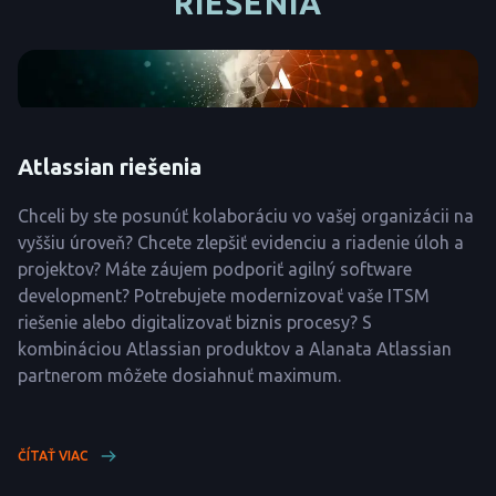
RIEŠENIA
Atlassian riešenia
Chceli by ste posunúť kolaboráciu vo vašej organizácii na
vyššiu úroveň? Chcete zlepšiť evidenciu a riadenie úloh a
projektov? Máte záujem podporiť agilný software
development? Potrebujete modernizovať vaše ITSM
riešenie alebo digitalizovať biznis procesy? S
kombináciou Atlassian produktov a Alanata Atlassian
partnerom môžete dosiahnuť maximum.
ČÍTAŤ VIAC