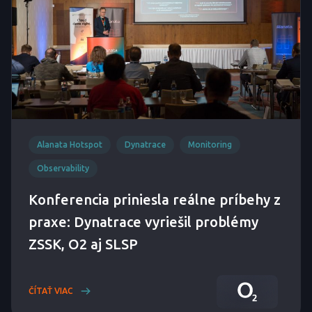
Alanata Hotspot
Dynatrace
Monitoring
Observability
Konferencia priniesla reálne príbehy z
praxe: Dynatrace vyriešil problémy
ZSSK, O2 aj SLSP
ČÍTAŤ VIAC