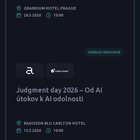
GRANDIUM HOTEL PRAGUE
26.3.2026
10:00
Udalosť ukončená
Judgment day 2026 – Od AI
útokov k AI odolnosti
RADISSON BLU CARLTON HOTEL
12.5.2026
10:00