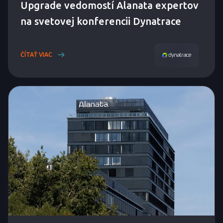
Upgrade vedomostí Alanata expertov
na svetovej konferencii Dynatrace
ČÍTAŤ VIAC