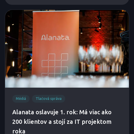
Médiá
Tlačová správa
Alanata oslavuje 1. rok: Má viac ako
200 klientov a stojí za IT projektom
roka