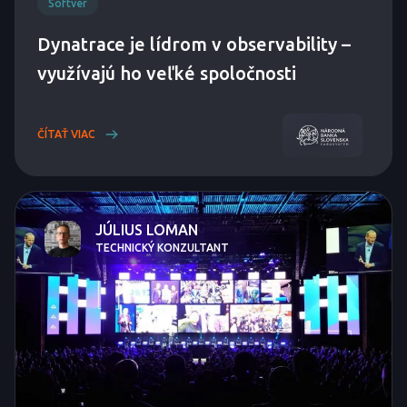
Softvér
Dynatrace je lídrom v observability –
využívajú ho veľké spoločnosti
ČÍTAŤ VIAC
JÚLIUS LOMAN
TECHNICKÝ KONZULTANT