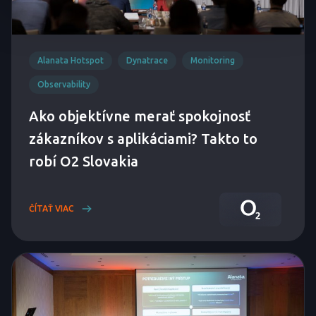
Alanata Hotspot
Dynatrace
Monitoring
Observability
Ako objektívne merať spokojnosť
zákazníkov s aplikáciami? Takto to
robí O2 Slovakia
ČÍTAŤ VIAC