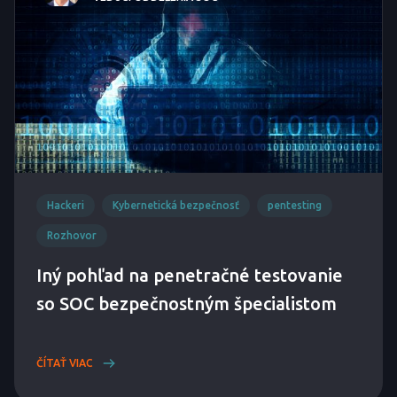
Hackeri
Kybernetická bezpečnosť
pentesting
Rozhovor
Iný pohľad na penetračné testovanie
so SOC bezpečnostným špecialistom
ČÍTAŤ VIAC