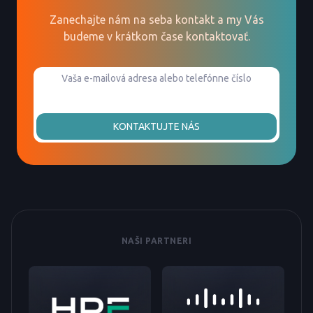
Zanechajte nám na seba kontakt a my Vás
budeme v krátkom čase kontaktovať.
KONTAKTUJTE NÁS
NAŠI PARTNERI