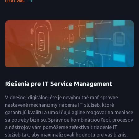
ČÍTAŤ VIAC
Riešenia pre IT Service Management
V dnešnej digitálnej ére je nevyhnutné mať správne
nastavené mechanizmy riadenia IT služieb, ktoré
garantujú kvalitu a umožňujú agilne reagovať na meniace
sa potreby biznisu. Správnou kombináciou ľudí, procesov
a nástrojov vám pomôžeme zefektívniť riadenie IT
služieb tak, aby maximalizovali hodnotu pre váš biznis.