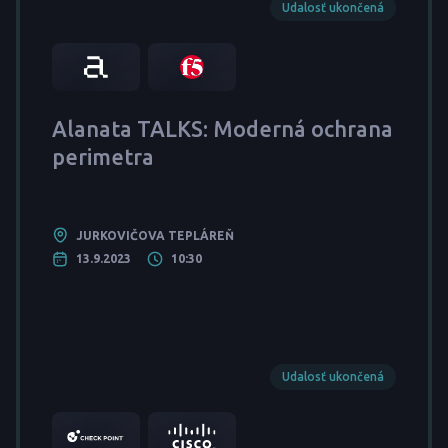
Udalosť ukončená
Alanata TALKS: Moderná ochrana
perimetra
JURKOVIČOVA TEPLÁREŇ
13.9.2023
10:30
Udalosť ukončená