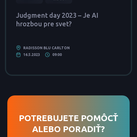
Judgment day 2023 – Je AI
hrozbou pre svet?
RADISSON BLU CARLTON
16.5.2023
09:00
POTREBUJETE POMÔCŤ
ALEBO PORADIŤ?