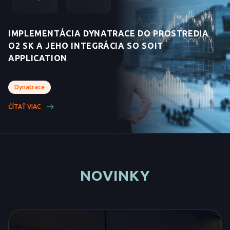
IMPLEMENTÁCIA DYNATRACE DO PROSTREDIA
O2 SK A JEHO INTEGRÁCIA SO SOIT
APPLICATION
Dynatrace
ČÍTAŤ VIAC
NOVINKY