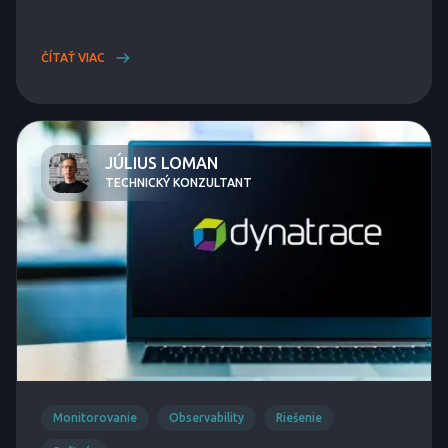
ČÍTAŤ VIAC
JÚLIUS LOMAN
TECHNICKÝ KONZULTANT
Monitorovanie
Observability
Riešenie