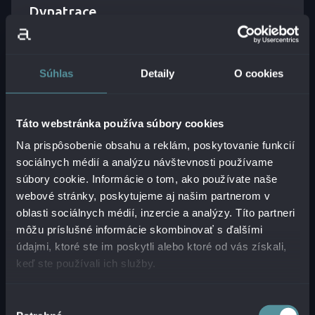
Dynatrace
ČÍTAŤ VIAC
Súhlas
Detaily
O cookies
Táto webstránka používa súbory cookies
JÚLIUS LOMAN
Na prispôsobenie obsahu a reklám, poskytovanie funkcií
TECHNICKÝ KONZULTANT
sociálnych médií a analýzu návštevnosti používame
súbory cookie. Informácie o tom, ako používate naše
webové stránky, poskytujeme aj našim partnerom v
oblasti sociálnych médií, inzercie a analýzy. Títo partneri
môžu príslušné informácie skombinovať s ďalšími
údajmi, ktoré ste im poskytli alebo ktoré od vás získali,
keď ste používali ich služby.
Výber
Monitorovanie
Observability
Riešenie