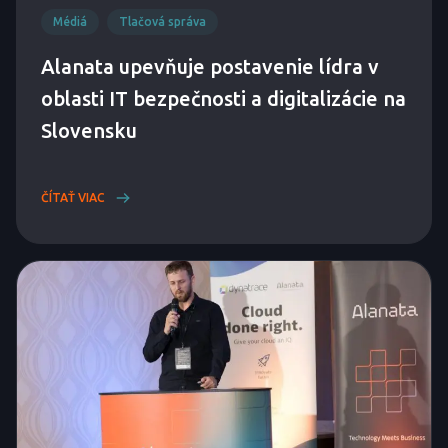
Médiá
Tlačová správa
Alanata upevňuje postavenie lídra v
oblasti IT bezpečnosti a digitalizácie na
Slovensku
ČÍTAŤ VIAC