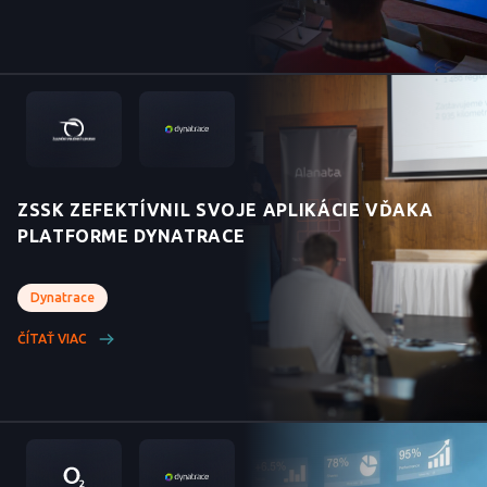
ZSSK ZEFEKTÍVNIL SVOJE APLIKÁCIE VĎAKA
PLATFORME DYNATRACE
Dynatrace
ČÍTAŤ VIAC