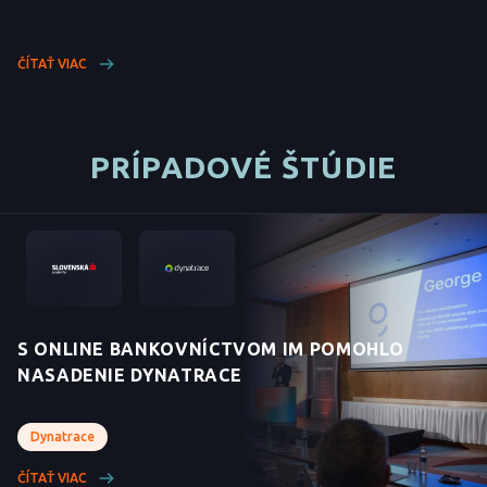
ČÍTAŤ VIAC
PRÍPADOVÉ ŠTÚDIE
S ONLINE BANKOVNÍCTVOM IM POMOHLO
NASADENIE DYNATRACE
Dynatrace
ČÍTAŤ VIAC