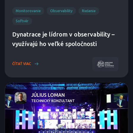
Monitorovanie
Observability
Riešenie
Softvér
Dynatrace je lídrom v observability –
využívajú ho veľké spoločnosti
ČÍTAŤ VIAC
JÚLIUS LOMAN
TECHNICKÝ KONZULTANT