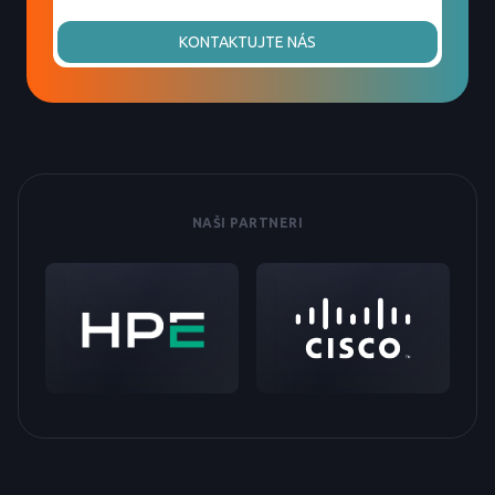
KONTAKTUJTE NÁS
NAŠI PARTNERI