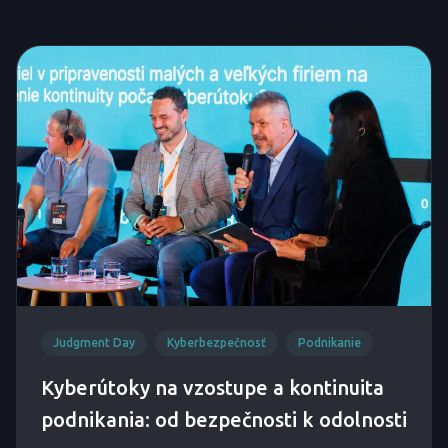
Judgment Day
Kyberbezpečnosť
Podnikanie
Kyberútoky na vzostupe a kontinuita
podnikania: od bezpečnosti k odolnosti