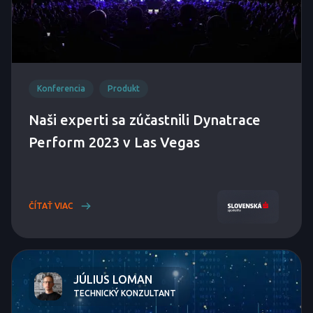
Konferencia
Produkt
Naši experti sa zúčastnili Dynatrace
Perform 2023 v Las Vegas
ČÍTAŤ VIAC
JÚLIUS LOMAN
TECHNICKÝ KONZULTANT