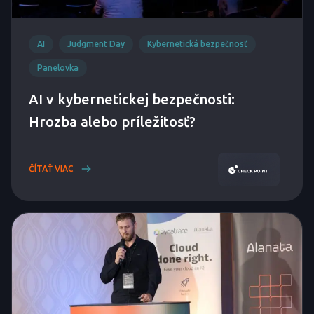
AI
Judgment Day
Kybernetická bezpečnosť
Panelovka
AI v kybernetickej bezpečnosti:
Hrozba alebo príležitosť?
ČÍTAŤ VIAC