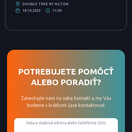
DOUBLE TREE BY HILTON
18.10.2023
11:00
POTREBUJETE POMÔCŤ
ALEBO PORADIŤ?
Zanechajte nám na seba kontakt a my Vás
budeme v krátkom čase kontaktovať.