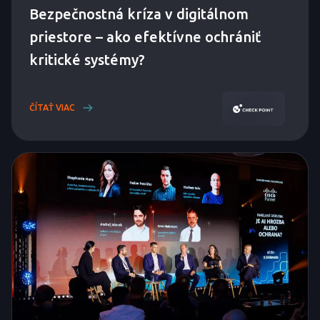
Bezpečnostná kríza v digitálnom
priestore – ako efektívne ochrániť
kritické systémy?
ČÍTAŤ VIAC