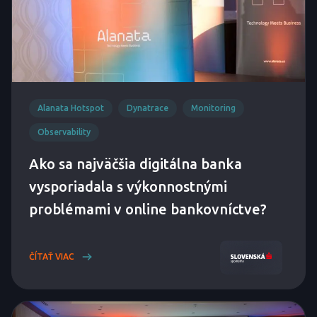
Alanata Hotspot
Dynatrace
Monitoring
Observability
Ako sa najväčšia digitálna banka
vysporiadala s výkonnostnými
problémami v online bankovníctve?
ČÍTAŤ VIAC