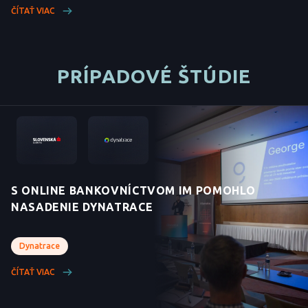
ČÍTAŤ VIAC
PRÍPADOVÉ ŠTÚDIE
S ONLINE BANKOVNÍCTVOM IM POMOHLO
NASADENIE DYNATRACE
Dynatrace
ČÍTAŤ VIAC