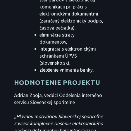
komunikácii pri práci s
elektronickými dokumentmi
(zaručený elektronický podpis,
časová pečiatka),
eliminácia straty
dokumentov,
integrácia s elektronickými
schránkami ÚPVS
(slovensko.sk),
zlepšenie vnímania banky.
HODNOTENIE PROJEKTU
Adrian Zboja, vedúci Oddelenia interného
servisu Slovenskej sporiteľne
„Hlavnou motiváciou Slovenskej sporiteľne
zaviesť komplexné riešenie elektronického
riadenia dokumentov bola integrácia so