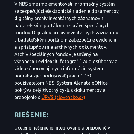
V NBS sme implementovali informačný systém
zabezpečujúci elektronické riadenie dokumentov,
digitálny archív inventárnych záznamov s
bádateľským portálom a správu špeciálnych
fondov. Digitálny archív inventárnych záznamov
s bádateľským portálom zabezpečuje evidenciu
a sprístupňovanie archívnych dokumentov.
Archív špeciálnych fondov je určený na
všeobecnú evidenciu fotografií, audiosúborov a
videosúborov aj iných informácií. Systém
pomáha zjednodušovať prácu 1 150
používateľom NBS. Systém Alanata eOffice
pokrýva celý životný cyklus dokumentov a
prepojenie s
ÚPVS (slovensko.sk)
.
RIEŠENIE:
Ucelené riešenie je integrované a prepojené v