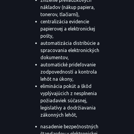
nákladov (nákup papiera,
tonerov, tlačiarní),
centralizácia evidencie
papierovej a elektronickej
pošty,
automatizácia distribúcie a
spracovania elektronických
dokumentov,
automatické prideľovanie
zodpovedností a kontrola
lehôt na úkony,
eliminácia pokút a škôd
vyplývajúcich z nesplnenia
požiadaviek súčasnej,
legislatívy a dodržiavania
zákonných lehôt,
nasadenie bezpečnostných
štandardov v elektronickej