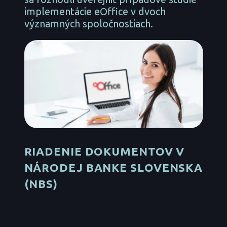
implementácie eOffice v dvoch
významných spoločnostiach.
RIADENIE DOKUMENTOV V
NÁRODEJ BANKE SLOVENSKA
(NBS)