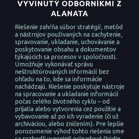
VYVINUTÝ ODBORNÍKMI Z
ALANATA
Riešenie zahŕňa súbor stratégií, metód
a nástrojov používaných na zachytenie,
spravovanie, ukladanie, uchovávanie a
poskytovanie obsahu a dokumentov
týkajúcich sa procesov v spoločnosti.
Umožňuje vykonávať správu
neštruktúrovaných informácií bez
ohľadu na to, kde sa informácie
nachádzajú. Riešenie poskytuje nástroje
na spracovanie a ukladanie informácií
počas celého životného cyklu – od
prijatia alebo vytvorenia cez použitie a
vybavovanie až po ich vyradenie (či už
archiváciou, alebo zničením). Pre lepšie
porozumenie výhod tohto riešenia sme
sa rozhodli uverejniť prípadové štúdie