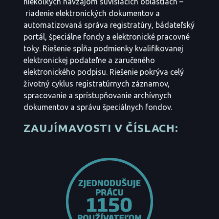
niekoľkých navzájom súvisiacich oblastiach –
riadenie elektronických dokumentov a
automatizovaná správa registratúry, bádateľský
portál, špeciálne fondy a elektronické pracovné
toky. Riešenie spĺňa podmienky kvalifikovanej
elektronickej podateľne a zaručeného
elektronického podpisu. Riešenie pokrýva celý
životný cyklus registratúrnych záznamov,
spracovanie a sprístupňovanie archívnych
dokumentov a správu špeciálnych fondov.
ZAUJÍMAVOSTI V ČÍSLACH: