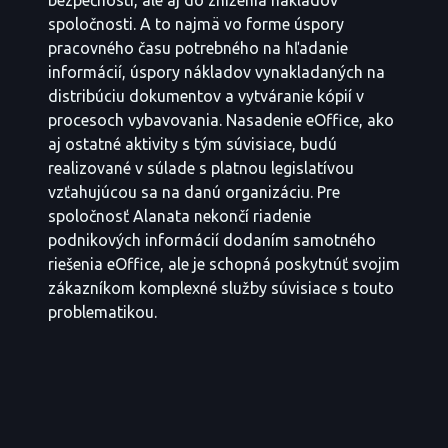
spoločnosti. A to najmä vo forme úspory
pracovného času potrebného na hľadanie
informácií, úspory nákladov vynakladaných na
distribúciu dokumentov a vytváranie kópií v
procesoch vybavovania. Nasadenie eOffice, ako
aj ostatné aktivity s tým súvisiace, budú
realizované v súlade s platnou legislatívou
vzťahujúcou sa na danú organizáciu. Pre
spoločnosť Alanata nekončí riadenie
podnikových informácií dodaním samotného
riešenia eOffice, ale je schopná poskytnúť svojim
zákazníkom komplexné služby súvisiace s touto
problematikou.