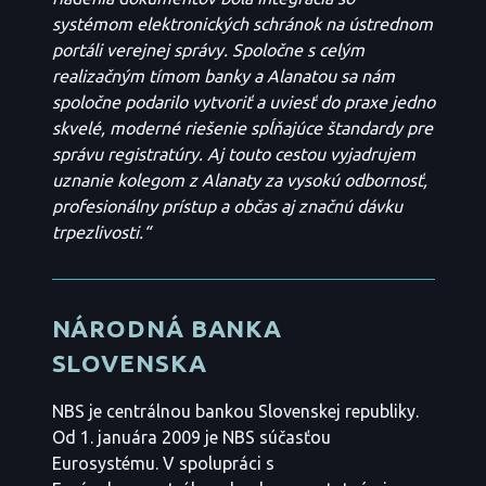
systémom elektronických schránok na ústrednom
portáli verejnej správy. Spoločne s celým
realizačným tímom banky a Alanatou sa nám
spoločne podarilo vytvoriť a uviesť do praxe jedno
skvelé, moderné riešenie spĺňajúce štandardy pre
správu registratúry. Aj touto cestou vyjadrujem
uznanie kolegom z Alanaty za vysokú odbornosť,
profesionálny prístup a občas aj značnú dávku
trpezlivosti.“
NÁRODNÁ BANKA
SLOVENSKA
NBS je centrálnou bankou Slovenskej republiky.
Od 1. januára 2009 je NBS súčasťou
Eurosystému. V spolupráci s