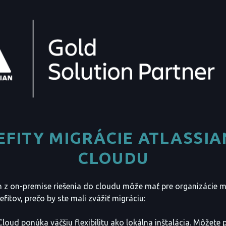
EFITY MIGRÁCIE ATLASSIA
CLOUDU
n z on-premise riešenia do cloudu môže mať pre organizácie 
efitov, prečo by ste mali zvážiť migráciu:
 Cloud ponúka väčšiu flexibilitu ako lokálna inštalácia. Môžete 