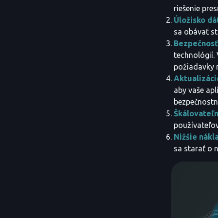
riešenie pres
Úložisko dá
sa obávať st
Bezpečnosť
technológií.
požiadavky 
Aktualizáci
aby vaše apl
bezpečnostn
Škálovateľ
používateľov
Nižšie nákl
sa starať o 