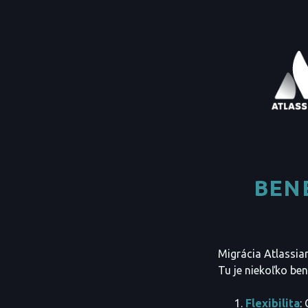
BEN
Migrácia Atlassia
Tu je niekoľko ben
Flexibilita
: