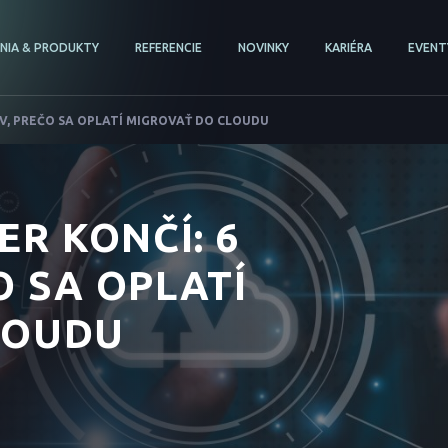
ENIA & PRODUKTY
REFERENCIE
NOVINKY
KARIÉRA
EVENT
V, PREČO SA OPLATÍ MIGROVAŤ DO CLOUDU
ER KONČÍ: 6
 SA OPLATÍ
LOUDU