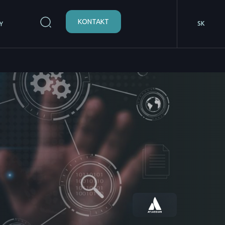
KONTAKT
SK
Y