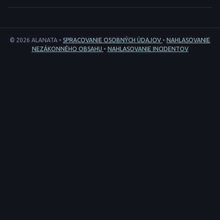
© 2026 ALANATA •
SPRACOVANIE OSOBNÝCH ÚDAJOV
•
NAHLASOVANIE
NEZÁKONNÉHO OBSAHU
•
NAHLASOVANIE INCIDENTOV