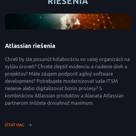
RIEŠENIA
Atlassian riešenia
Chceli by ste posunúť kolaboráciu vo vašej organizácii na
vyššiu úroveň? Chcete zlepšiť evidenciu a riadenie úloh a
projektov? Máte záujem podporiť agilný software
development? Potrebujete modernizovať vaše ITSM
riešenie alebo digitalizovať biznis procesy? S
kombináciou Atlassian produktov a Alanata Atlassian
partnerom môžete dosiahnuť maximum.
ČÍTAŤ VIAC