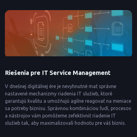
Riešenia pre IT Service Management
V dnešnej digitálnej ére je nevyhnutné mať správne
nastavené mechanizmy riadenia IT služieb, ktoré
garantujú kvalitu a umožňujú agilne reagovať na meniace
sa potreby biznisu. Správnou kombináciou ľudí, procesov
a nástrojov vám pomôžeme zefektívniť riadenie IT
služieb tak, aby maximalizovali hodnotu pre váš biznis.