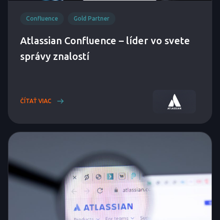
Confluence
Gold Partner
Atlassian Confluence – líder vo svete
správy znalostí
ČÍTAŤ VIAC