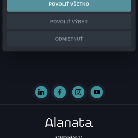
POVOLIŤ VŠETKO
POVOLIŤ VÝBER
ODMIETNUŤ
Krasovského 14