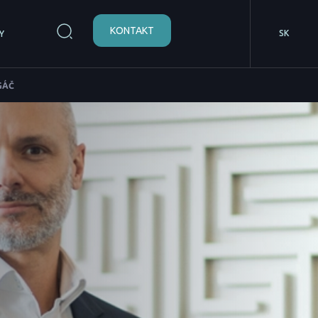
KONTAKT
SK
Y
GÁČ