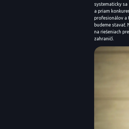
systematicky sa 
a priam konkure
profesionálov a 
budeme stavať. N
na riešeniach pre
zahraničí.