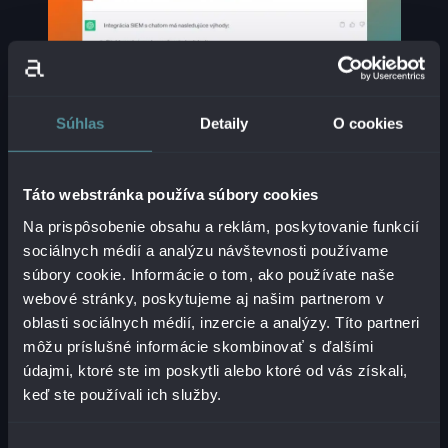
Súhlas
Detaily
O cookies
AKO VIDÍ PREPOJENIE SIEM S BOTOM CHATGPT?
Táto webstránka používa súbory cookies
Na prispôsobenie obsahu a reklám, poskytovanie funkcií
NAŠE RIEŠENIA
sociálnych médií a analýzu návštevnosti používame
súbory cookie. Informácie o tom, ako používate naše
webové stránky, poskytujeme aj našim partnerom v
oblasti sociálnych médií, inzercie a analýzy. Títo partneri
môžu príslušné informácie skombinovať s ďalšími
údajmi, ktoré ste im poskytli alebo ktoré od vás získali,
keď ste používali ich služby.