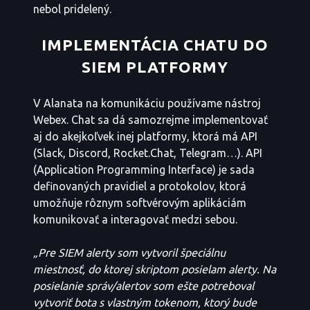
nebol pridelený.
IMPLEMENTÁCIA CHATU DO
SIEM PLATFORMY
V Alanata na komunikáciu používame nástroj
Webex. Chat sa dá samozrejme implementovať
aj do akejkoľvek inej platformy, ktorá má API
(Slack, Discord, Rocket.Chat, Telegram…). API
(Application Programming Interface) je sada
definovaných pravidiel a protokolov, ktorá
umožňuje rôznym softvérovým aplikáciám
komunikovať a interagovať medzi sebou.
„Pre SIEM alerty som vytvoril špeciálnu
miestnosť, do ktorej skriptom posielam alerty. Na
posielanie správ/alertov som ešte potreboval
vytvoriť bota s vlastným tokenom, ktorý bude