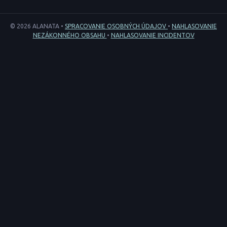
© 2026 ALANATA •
SPRACOVANIE OSOBNÝCH ÚDAJOV
•
NAHLASOVANIE
NEZÁKONNÉHO OBSAHU
•
NAHLASOVANIE INCIDENTOV