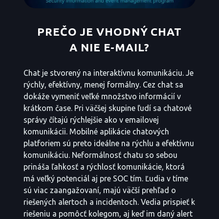
PREČO JE VHODNÝ CHAT
A NIE E-MAIL?
Chat je stvorený na interaktívnu komunikáciu. Je
rýchly, efektívny, menej formálny. Cez chat sa
dokáže vymeniť veľké množstvo informácií v
krátkom čase. Pri väčšej skupine ľudí sa chatové
správy čítajú rýchlejšie ako v emailovej
komunikácii. Mobilné aplikácie chatových
platforiem sú preto ideálne na rýchlu a efektívnu
komunikáciu. Neformálnosť chatu so sebou
prináša ľahkosť a rýchlosť komunikácie, ktorá
má veľký potenciál aj pre SOC tím. Ľudia v tíme
sú viac zaangažovaní, majú väčší prehľad o
riešených alertoch a incidentoch. Vedia prispieť k
riešeniu a pomôcť kolegom, aj keď im daný alert