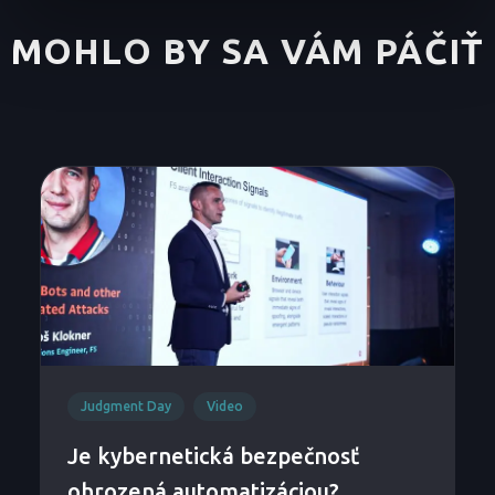
MOHLO BY SA VÁM PÁČIŤ
Judgment Day
Video
Je kybernetická bezpečnosť
ohrozená automatizáciou?