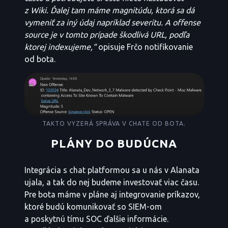
z Wiki. Ďalej tam máme magnitúdu, ktorá sa dá
vymeniť za iný údaj napríklad severitu. A offense
source je v tomto prípade škodlivá URL, podľa
ktorej indexujeme,“
opisuje Frčo notifikovanie
od bota.
TAKTO VYZERÁ SPRÁVA V CHATE OD BOTA.
PLÁNY DO BUDÚCNA
Integrácia s chat platformou sa u nás v Alanata
ujala, a tak do nej budeme investovať viac času.
Pre bota máme v pláne aj integrovanie príkazov,
ktoré budú komunikovať so SIEM-om
a poskytnú tímu SOC ďalšie informácie.