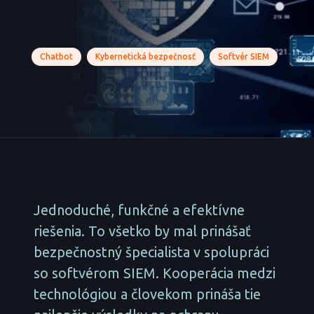
Chatbot
Kybernetická bezpečnosť
Softvér SIEM
Jednoduché, funkčné a efektívne
riešenia. To všetko by mal prinášať
bezpečnostný špecialista v spolupráci
so softvérom SIEM. Kooperácia medzi
technológiou a človekom prináša tie