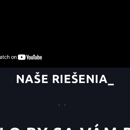
NAŠE RIEŠENIA
_