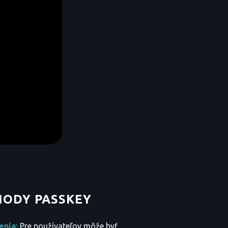
ODY PASSKEY
enia:
Pre používateľov môže byť