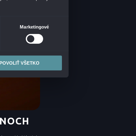
Marketingové
POVOLIŤ VŠETKO
ÓNOCH