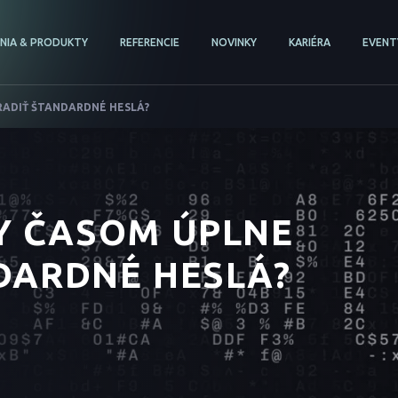
ENIA & PRODUKTY
REFERENCIE
NOVINKY
KARIÉRA
EVENT
RADIŤ ŠTANDARDNÉ HESLÁ?
Y ČASOM ÚPLNE
DARDNÉ HESLÁ?