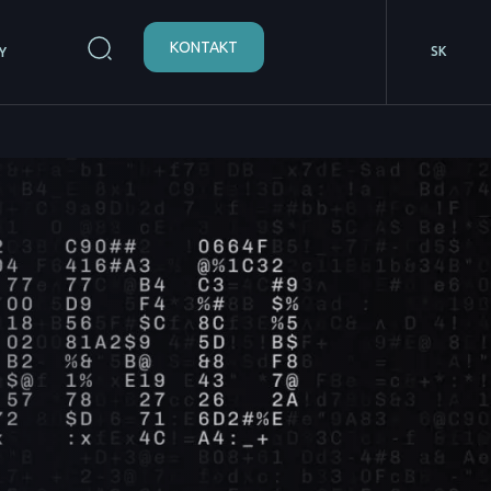
KONTAKT
SK
Y