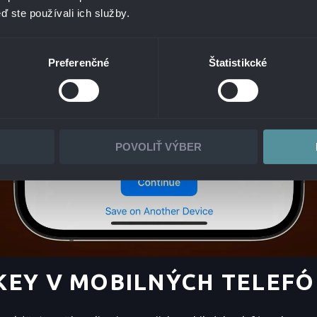
ď ste používali ich služby.
Preferenčné
Štatistikcké
POVOLIŤ VÝBER
KEY V MOBILNÝCH TELEF