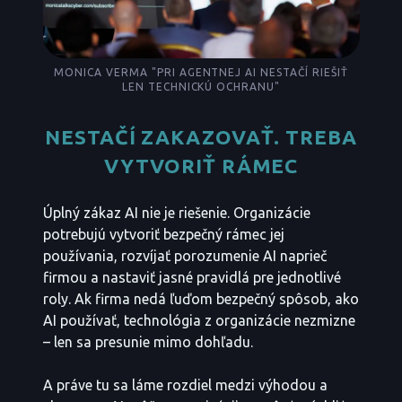
MONICA VERMA "PRI AGENTNEJ AI NESTAČÍ RIEŠIŤ
LEN TECHNICKÚ OCHRANU"
NESTAČÍ ZAKAZOVAŤ. TREBA
VYTVORIŤ RÁMEC
Úplný zákaz AI nie je riešenie. Organizácie
potrebujú vytvoriť bezpečný rámec jej
používania, rozvíjať porozumenie AI naprieč
firmou a nastaviť jasné pravidlá pre jednotlivé
roly. Ak firma nedá ľuďom bezpečný spôsob, ako
AI používať, technológia z organizácie nezmizne
– len sa presunie mimo dohľadu.
A práve tu sa láme rozdiel medzi výhodou a