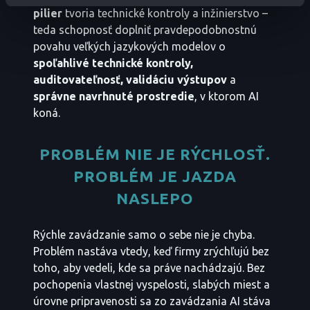
pilier
tvoria technické kontroly a inžinierstvo –
teda schopnosť doplniť pravdepodobnostnú
povahu veľkých jazykových modelov o
spoľahlivé technické kontroly,
auditovateľnosť, validáciu výstupov
a
správne navrhnuté prostredie
, v ktorom AI
koná.
PROBLÉM NIE JE RÝCHLOSŤ.
PROBLÉM JE JAZDA
NASLEPO
Rýchle zavádzanie samo o sebe nie je chyba.
Problém nastáva vtedy, keď firmy zrýchľujú bez
toho, aby vedeli, kde sa práve nachádzajú. Bez
pochopenia vlastnej vyspelosti, slabých miest a
úrovne pripravenosti sa zo zavádzania AI stáva