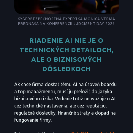
KYBERBEZPEČNOSTNÁ EXPERTKA MONICA VERMA
PREDNÁŠA NA KONFERENCII JUDGMENT DAY 2026
RIADENIE AI NIE JE O
TECHNICKÝCH DETAILOCH,
ALE O BIZNISOVÝCH
DÔSLEDKOCH
Ak chce firma dostať tému AI na úroveň boardu
a top manažmentu, musí ju preložiť do jazyka
biznisového rizika. Vedenie totiž neuvažuje o AI
cez technické nastavenia, ale cez reputáciu,
regulačné dôsledky, finančné straty a dopad na
fungovanie firmy.