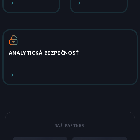
ANALYTICKÁ BEZPEČNOSŤ
NAŠI PARTNERI