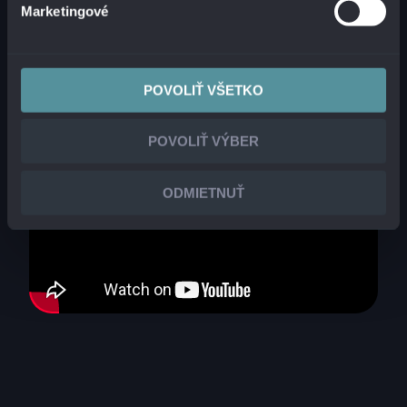
VIDEOZÁZNAM Z
Marketingové
KONFERENCIE
POVOLIŤ VŠETKO
POVOLIŤ VÝBER
ODMIETNUŤ