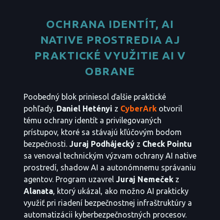
OCHRANA IDENTÍT, AI
NATIVE PROSTREDIA AJ
PRAKTICKÉ VYUŽITIE AI V
OBRANE
Poobedný blok priniesol ďalšie praktické
pohľady.
Daniel Hetényi
z
CyberArk
otvoril
tému ochrany identít a privilegovaných
prístupov, ktoré sa stávajú kľúčovým bodom
bezpečnosti.
Juraj Podhájecký
z
Check Pointu
sa venoval technickým výzvam ochrany AI native
prostredí, shadow AI a autonómnemu správaniu
agentov. Program uzavrel
Juraj Nemeček
z
Alanata
, ktorý ukázal, ako možno AI prakticky
využiť pri riadení bezpečnostnej infraštruktúry a
automatizácii kyberbezpečnostných procesov.