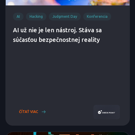
AI
Hacking
Judgment Day
Konferencia
AI už nie je len nástroj. Stáva sa
súčasťou bezpečnostnej reality
ČÍTAŤ VIAC