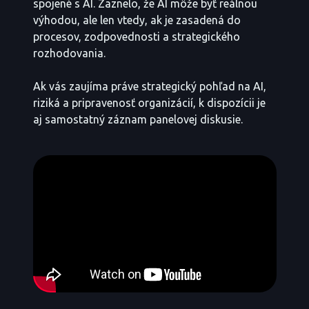
spojené s AI. Zaznelo, že AI môže byť reálnou
výhodou, ale len vtedy, ak je zasadená do
procesov, zodpovednosti a strategického
rozhodovania.
Ak vás zaujíma práve strategický pohľad na AI,
riziká a pripravenosť organizácií, k dispozícii je
aj samostatný záznam panelovej diskusie.