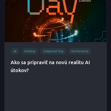
AI
Hacking
Judgment Day
Konferencia
Ako sa pripraviť na novú realitu AI
útokov?