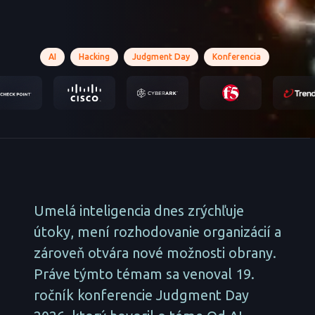
AI
Hacking
Judgment Day
Konferencia
Umelá inteligencia dnes zrýchľuje
útoky, mení rozhodovanie organizácií a
zároveň otvára nové možnosti obrany.
Práve týmto témam sa venoval 19.
ročník konferencie Judgment Day