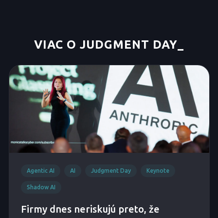
VIAC O JUDGMENT DAY
_
Agentic AI
AI
Judgment Day
Keynote
Shadow AI
Firmy dnes neriskujú preto, že