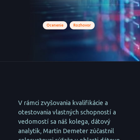
Ocenenie
Rozhovor
V rámci zvyšovania kvalifikácie a
otestovania vlastných schopností a
vedomostí sa náš kolega, dátový
analytik, Martin Demeter zúčastnil