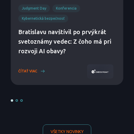
Judgment Day
Konferencia
Kybernetická bezpečnosť
Bratislavu navštívil po prvýkrát
svetoznámy vedec: Z čoho má pri
rozvoji AI obavy?
ČÍTAŤ VIAC
VŠETKY NOVINKY