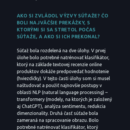
AKO SI ZVLÁDOL VÝZVY SÚŤAŽE? ČO
BOLI NAJVÄČŠIE PREKÁŽKY, S
KTORÝMI SI SA STRETOL POČAS
SÚŤAŽE, A AKO SI ICH PREKONAL?
Súťaž bola rozdelená na dve úlohy. V prvej
úlohe bolo potrebné natrénovať klasifikátor,
ktorý na základe textovej recenzie online
produktov dokáže predpovedať hodnotenie
(hviezdičky). V tejto časti úlohy som si musel
naštudovať a použiť najnovšie postupy v
oblasti NLP (natural language processing) –
transformery (modely, na ktorých je založený
aj ChatGPT), analýza sentimentu, redukcia
dimenzionality. Druhá časť súťaže bola
zameraná na spracovanie obrazu. Bolo
potrebné natrénovať klasifikátor, ktorý