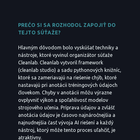
PREČO SI SA ROZHODOL ZAPOJIŤ DO
TEJTO SÚŤAŽE?
Hlavným dôvodom bolo vyskúšať techniky a
nástroje, ktoré vyvinul organizátor súťaže
Cleanlab. Cleanlab vytvoril framework
(cleanlab studio) a sadu pythonových knižníc,
ktoré sa zameriavajú na riešenie chýb, ktoré
nastavajú pri anotácii tréningových údajoch
človekom. Chyby v anotácii môžu výrazne
ovplyvniť výkon a spoľahlivosť modelov
strojového učenia. Príprava údajov a zvlášť
anotácia údajov je časovo najnáročnejšia a
najnudnejšia časť vývoja AI riešení a každý
nástroj, ktorý môže tento proces uľahčiť, je
atraktívny.