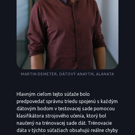
MARTIN DEMETER, DÁTOVÝ ANAYTIK, ALANATA
Hlavným cieľom tejto súťaže bolo
predpovedať správnu triedu spojenú s každým
dátovým bodom v testovacej sade pomocou
klasifikátora strojového učenia, ktorý bol
naučený na trénovacej sade dát. Trénovacie
dáta v týchto súťažiach obsahujú reálne chyby