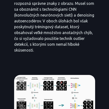
rozpozná správne znaky z obrazu. Musel som
sa oboznámiť s technológiami CNN
(konvolučných neurónových sietí) a denoising
autoencodérov. V oboch úlohách bol však
poskytnutý tréningový dataset, ktorý
obsahoval veľké množstvo anotačných chýb,
čo si vyžadovalo použitie techník outlier
detekcií, s ktorými som nemal hlboké
skúsenosti.