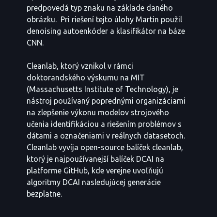
predpovedá typ znaku na základe daného
obrázku. Pri riešení tejto úlohy Martin použil
denoising autoenkóder a klasifikátor na báze
CNN.
Cleanlab, ktorý vznikol v rámci
doktorandského výskumu na MIT
(Massachusetts Institute of Technology), je
nástroj používaný poprednými organizáciami
na zlepšenie výkonu modelov strojového
učenia identifikáciou a riešením problémov s
dátami a označeniami v reálnych datasetoch.
Cleanlab vyvíja open-source balíček cleanlab,
ktorý je najpoužívanejší balíček DCAI na
platforme GitHub, kde verejne uvoľňujú
algoritmy DCAI nasledujúcej generácie
bezplatne.