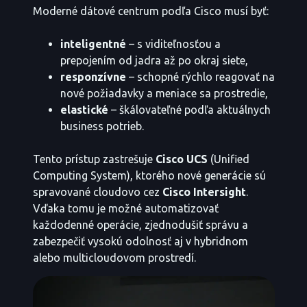
Moderné dátové centrum podľa Cisco musí byť:
inteligentné
– s viditeľnosťou a
prepojením od jadra až po okraj siete,
responzívne
– schopné rýchlo reagovať na
nové požiadavky a meniace sa prostredie,
elastické
– škálovateľné podľa aktuálnych
business potrieb.
Tento prístup zastrešuje
Cisco UCS
(Unified
Computing System), ktorého nové generácie sú
spravované cloudovo cez
Cisco Intersight
.
Vďaka tomu je možné automatizovať
každodenné operácie, zjednodušiť správu a
zabezpečiť vysokú odolnosť aj v hybridnom
alebo multicloudovom prostredí.