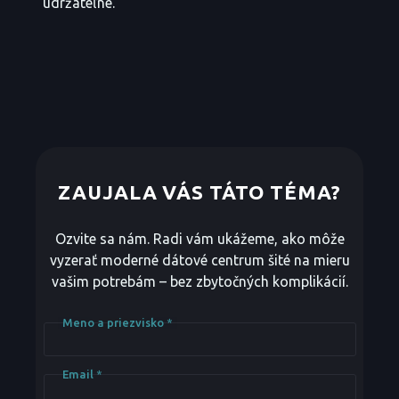
udržateľne.
ZAUJALA VÁS TÁTO TÉMA?
Ozvite sa nám. Radi vám ukážeme, ako môže
vyzerať moderné dátové centrum šité na mieru
vašim potrebám – bez zbytočných komplikácií.
Meno a priezvisko
*
Email
*