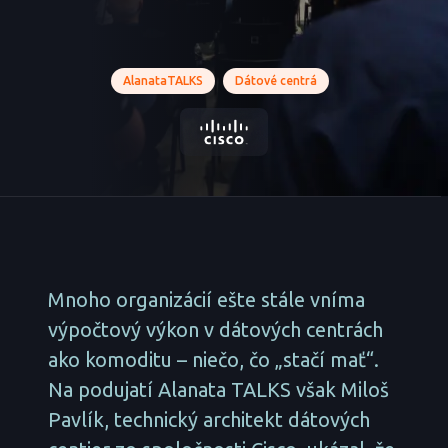
AlanataTALKS
Dátové centrá
Mnoho organizácií ešte stále vníma
výpočtový výkon v dátových centrách
ako komoditu – niečo, čo „stačí mať“.
Na podujatí Alanata TALKS však Miloš
Pavlík, technický architekt dátových