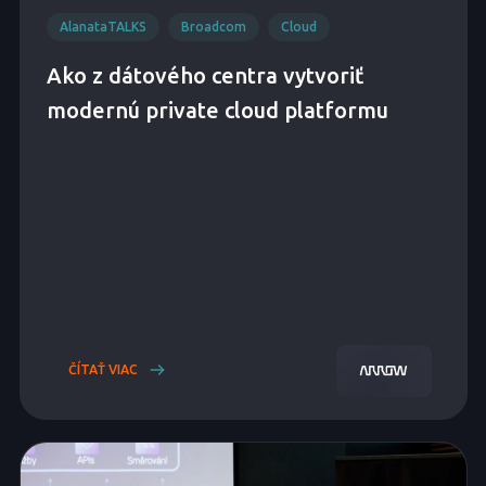
AlanataTALKS
Broadcom
Cloud
Ako z dátového centra vytvoriť
modernú private cloud platformu
ČÍTAŤ VIAC