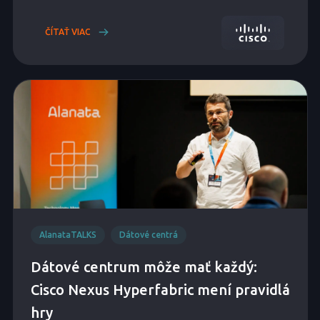
ČÍTAŤ VIAC
AlanataTALKS
Dátové centrá
Dátové centrum môže mať každý:
Cisco Nexus Hyperfabric mení pravidlá
hry