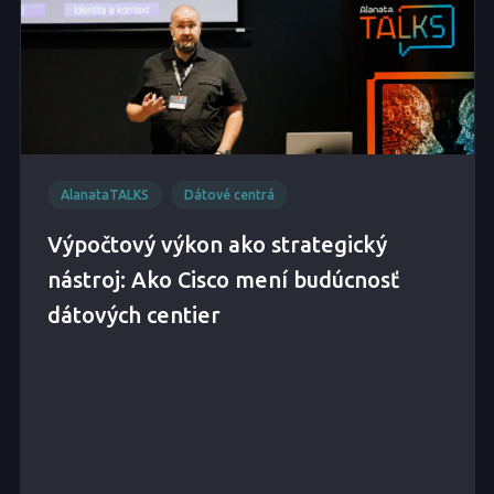
AlanataTALKS
Dátové centrá
Výpočtový výkon ako strategický
nástroj: Ako Cisco mení budúcnosť
dátových centier