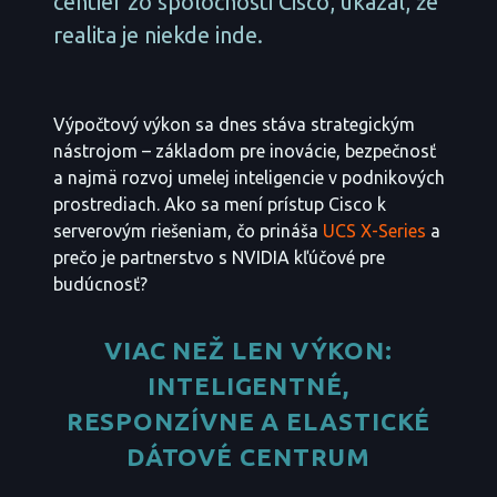
centier zo spoločnosti Cisco, ukázal, že
realita je niekde inde.
Výpočtový výkon sa dnes stáva strategickým
nástrojom – základom pre inovácie, bezpečnosť
a najmä rozvoj umelej inteligencie v podnikových
prostrediach. Ako sa mení prístup Cisco k
serverovým riešeniam, čo prináša
UCS X-Series
a
prečo je partnerstvo s NVIDIA kľúčové pre
budúcnosť?
VIAC NEŽ LEN VÝKON:
INTELIGENTNÉ,
RESPONZÍVNE A ELASTICKÉ
DÁTOVÉ CENTRUM