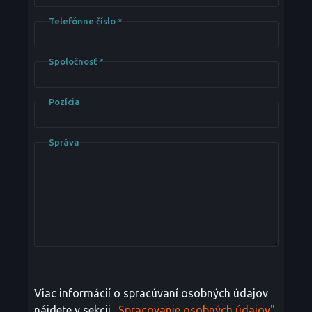
Telefónne číslo
*
Spoločnosť
*
Pozícia
Správa
Viac informácií o spracúvaní osobných údajov
nájdete v sekcii
„Spracovanie osobných údajov"