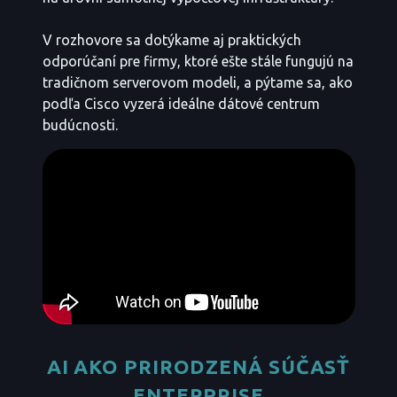
V rozhovore sa dotýkame aj praktických
odporúčaní pre firmy, ktoré ešte stále fungujú na
tradičnom serverovom modeli, a pýtame sa, ako
podľa Cisco vyzerá ideálne dátové centrum
budúcnosti.
AI AKO PRIRODZENÁ SÚČASŤ
ENTERPRISE