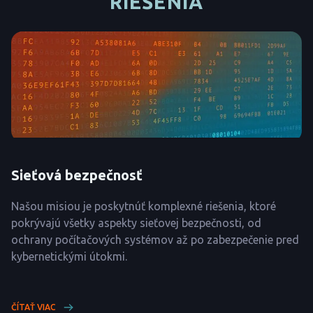
RIEŠENIA
Sieťová bezpečnosť
Našou misiou je poskytnúť komplexné riešenia, ktoré
pokrývajú všetky aspekty sieťovej bezpečnosti, od
ochrany počítačových systémov až po zabezpečenie pred
kybernetickými útokmi.
ČÍTAŤ VIAC