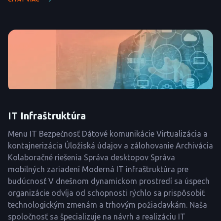
IT Infraštruktúra
Menu IT Bezpečnosť Dátové komunikácie Virtualizácia a
kontajnerizácia Úložiská údajov a zálohovanie Archivácia
Kolaboračné riešenia Správa desktopov Správa
mobilných zariadení Moderná IT infraštruktúra pre
budúcnosť V dnešnom dynamickom prostredí sa úspech
organizácie odvíja od schopnosti rýchlo sa prispôsobiť
technologickým zmenám a trhovým požiadavkám. Naša
spoločnosť sa špecializuje na návrh a realizáciu IT