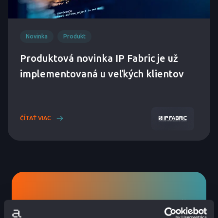
Novinka
Produkt
Produktová novinka IP Fabric je už
implementovaná u veľkých klientov
ČÍTAŤ VIAC
POTREBUJETE POMÔCŤ