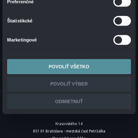
Preferenčné
Štatistikcké
Marketingové
POVOLIŤ VŠETKO
POVOLIŤ VÝBER
ODMIETNUŤ
Krasovského 14
851 01 Bratislava - mestská časť Petržalka