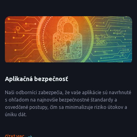
Aplikačná bezpečnosť
Naši odborníci zabezpečia, že vaše aplikácie sú navrhnuté
s ohľadom na najnovšie bezpečnostné štandardy a
osvedčené postupy, čím sa minimalizuje riziko útokov a
úniku dát.
ČÍTAŤ VIAC