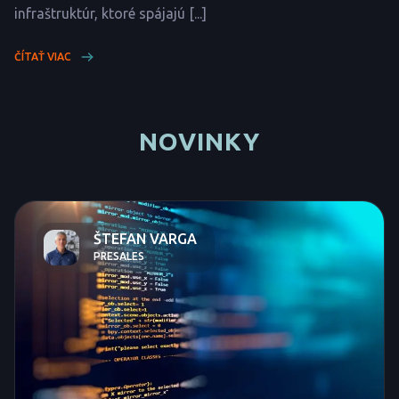
infraštruktúr, ktoré spájajú [...]
ČÍTAŤ VIAC
NOVINKY
ŠTEFAN VARGA
PRESALES