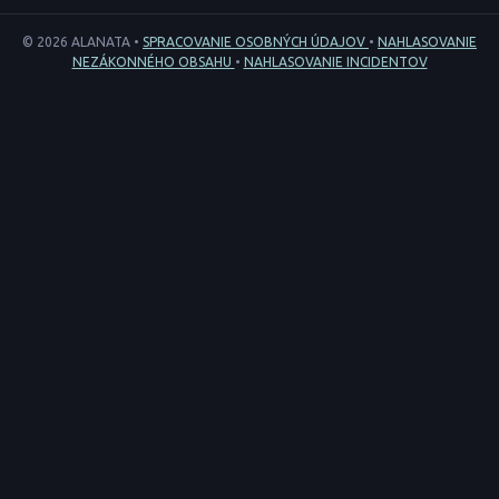
© 2026 ALANATA •
SPRACOVANIE OSOBNÝCH ÚDAJOV
•
NAHLASOVANIE
NEZÁKONNÉHO OBSAHU
•
NAHLASOVANIE INCIDENTOV