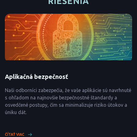
RIEŠENIA
Aplikačná bezpečnosť
Naši odborníci zabezpečia, že vaše aplikácie sú navrhnuté
s ohľadom na najnovšie bezpečnostné štandardy a
osvedčené postupy, čím sa minimalizuje riziko útokov a
úniku dát.
ČÍTAŤ VIAC