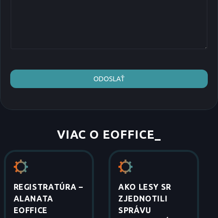
ODOSLAŤ
VIAC O EOFFICE
_
REGISTRATÚRA –
AKO LESY SR
ALANATA
ZJEDNOTILI
EOFFICE
SPRÁVU