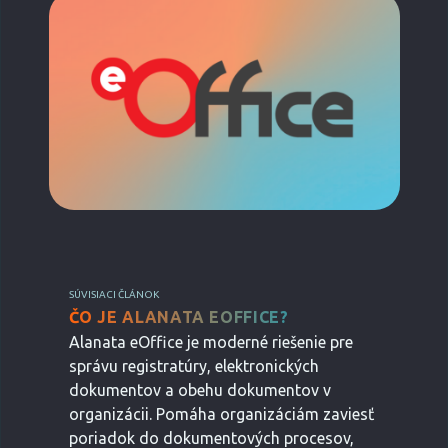
SÚVISIACI ČLÁNOK
ČO JE ALANATA EOFFICE?
Alanata eOffice je moderné riešenie pre
správu registratúry, elektronických
dokumentov a obehu dokumentov v
organizácii. Pomáha organizáciám zaviesť
poriadok do dokumentových procesov,