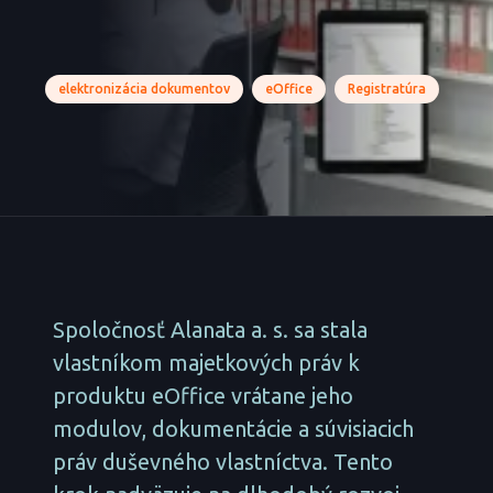
elektronizácia dokumentov
eOffice
Registratúra
Spoločnosť Alanata a. s. sa stala
vlastníkom majetkových práv k
produktu eOffice vrátane jeho
modulov, dokumentácie a súvisiacich
práv duševného vlastníctva. Tento