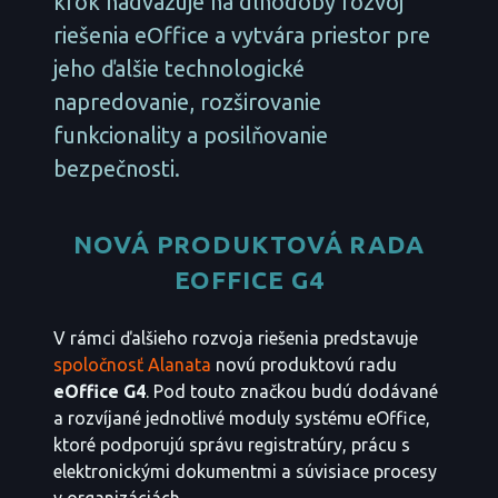
krok nadväzuje na dlhodobý rozvoj
riešenia eOffice a vytvára priestor pre
jeho ďalšie technologické
napredovanie, rozširovanie
funkcionality a posilňovanie
bezpečnosti.
NOVÁ PRODUKTOVÁ RADA
EOFFICE G4
V rámci ďalšieho rozvoja riešenia predstavuje
spoločnosť Alanata
novú produktovú radu
eOffice G4
. Pod touto značkou budú dodávané
a rozvíjané jednotlivé moduly systému eOffice,
ktoré podporujú správu registratúry, prácu s
elektronickými dokumentmi a súvisiace procesy