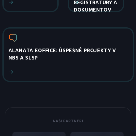
REGISTRATÚRY A
DOKUMENTOV
ALANATA EOFFICE: ÚSPEŠNÉ PROJEKTY V
NBS A SLSP
NAŠI PARTNERI