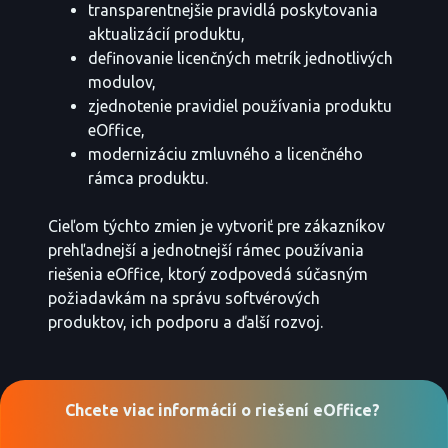
transparentnejšie pravidlá poskytovania
aktualizácií produktu,
definovanie licenčných metrík jednotlivých
modulov,
zjednotenie pravidiel používania produktu
eOffice,
modernizáciu zmluvného a licenčného
rámca produktu.
Cieľom týchto zmien je vytvoriť pre zákazníkov
prehľadnejší a jednotnejší rámec používania
riešenia eOffice, ktorý zodpovedá súčasným
požiadavkám na správu softvérových
produktov, ich podporu a ďalší rozvoj.
Chcete viac informácií o riešení eOffice?