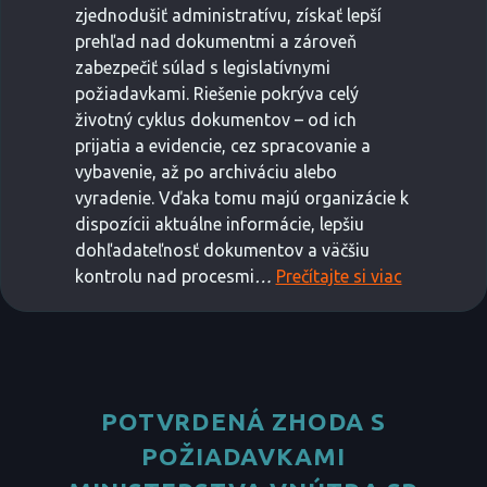
zjednodušiť administratívu, získať lepší
prehľad nad dokumentmi a zároveň
zabezpečiť súlad s legislatívnymi
požiadavkami. Riešenie pokrýva celý
životný cyklus dokumentov – od ich
prijatia a evidencie, cez spracovanie a
vybavenie, až po archiváciu alebo
vyradenie. Vďaka tomu majú organizácie k
dispozícii aktuálne informácie, lepšiu
dohľadateľnosť dokumentov a väčšiu
kontrolu nad procesmi
…
Prečítajte si viac
POTVRDENÁ ZHODA S
POŽIADAVKAMI