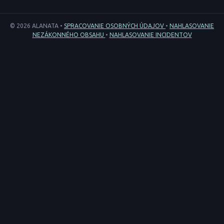
© 2026 ALANATA •
SPRACOVANIE OSOBNÝCH ÚDAJOV
•
NAHLASOVANIE
NEZÁKONNÉHO OBSAHU
•
NAHLASOVANIE INCIDENTOV