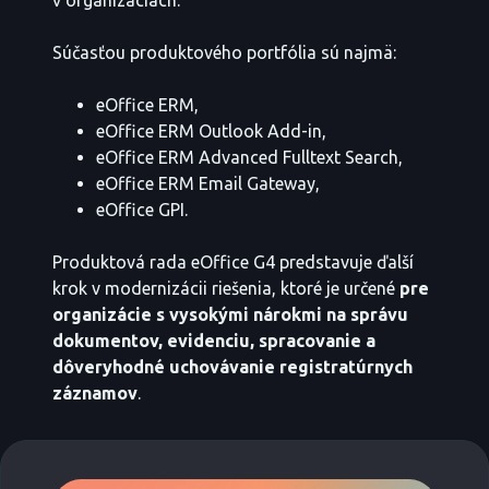
v organizáciách.
Súčasťou produktového portfólia sú najmä:
eOffice ERM,
eOffice ERM Outlook Add-in,
eOffice ERM Advanced Fulltext Search,
eOffice ERM Email Gateway,
eOffice GPI.
Produktová rada eOffice G4 predstavuje ďalší
krok v modernizácii riešenia, ktoré je určené
pre
organizácie s vysokými nárokmi na správu
dokumentov, evidenciu, spracovanie a
dôveryhodné uchovávanie registratúrnych
záznamov
.