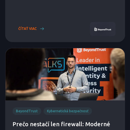
ČÍTAŤ VIAC
BeyondTrust
Kybernetická bezpečnosť
Prečo nestačí len firewall: Moderné