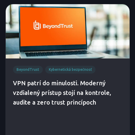
BeyondTrust
Kybernetická bezpečnosť
VPN patrí do minulosti. Moderný
vzdialený prístup stojí na kontrole,
audite a zero trust princípoch