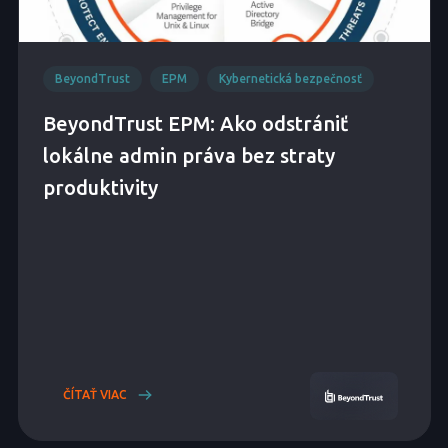
BeyondTrust
EPM
Kybernetická bezpečnosť
BeyondTrust EPM: Ako odstrániť
lokálne admin práva bez straty
produktivity
ČÍTAŤ VIAC