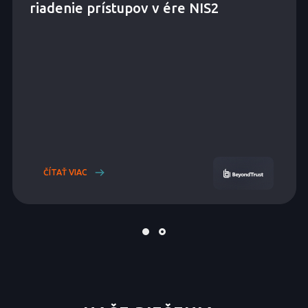
riadenie prístupov v ére NIS2
ČÍTAŤ VIAC