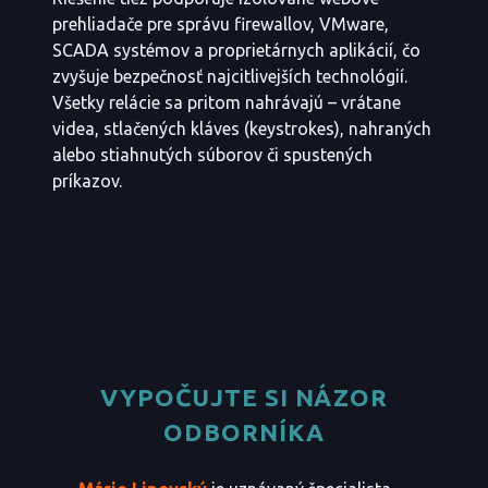
prehliadače pre správu firewallov, VMware,
SCADA systémov a proprietárnych aplikácií, čo
zvyšuje bezpečnosť najcitlivejších technológií.
Všetky relácie sa pritom nahrávajú – vrátane
videa, stlačených kláves (keystrokes), nahraných
alebo stiahnutých súborov či spustených
príkazov.
VYPOČUJTE SI NÁZOR
ODBORNÍKA