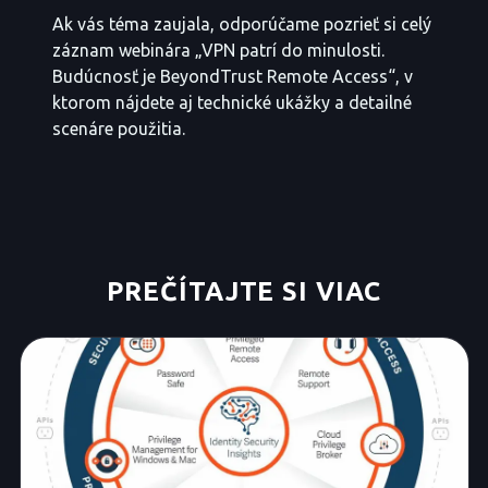
Ak vás téma zaujala, odporúčame pozrieť si celý
záznam webinára „VPN patrí do minulosti.
Budúcnosť je BeyondTrust Remote Access“, v
ktorom nájdete aj technické ukážky a detailné
scenáre použitia.
PREČÍTAJTE SI VIAC