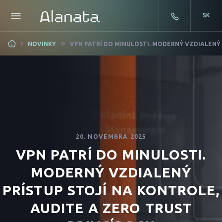
SK
Skip
NOVINKY
VPN PATRÍ DO MINULOSTI. MODERNÝ VZDIALENÝ 
to
content
20. NOVEMBRA 2025
VPN PATRÍ DO MINULOSTI.
MODERNÝ VZDIALENÝ
PRÍSTUP STOJÍ NA KONTROLE,
AUDITE A ZERO TRUST