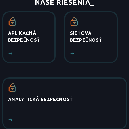
NAŠE RIEŠENIA
_
APLIKAČNÁ
SIEŤOVÁ
BEZPEČNOSŤ
BEZPEČNOSŤ
ANALYTICKÁ BEZPEČNOSŤ