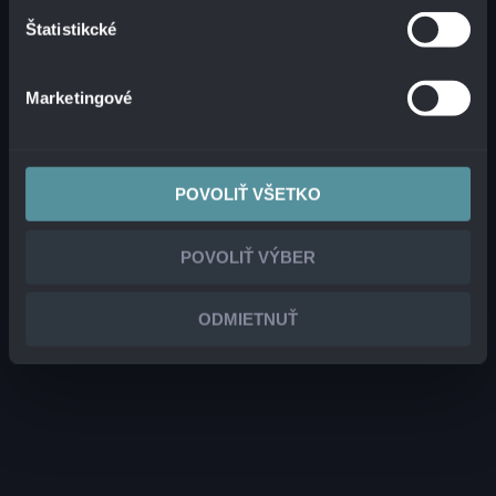
Štatistikcké
Marketingové
POVOLIŤ VŠETKO
POVOLIŤ VÝBER
ODMIETNUŤ