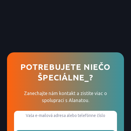
POTREBUJETE NIEČO
ŠPECIÁLNE_?
Zanechajte nám kontakt a zistite viac o
spolupraci s Alanatou.