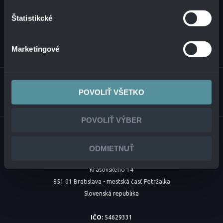
Štatistikcké
Marketingové
POVOLIŤ VŠETKO
POVOLIŤ VÝBER
ODMIETNUŤ
Krasovského 14
851 01 Bratislava - mestská časť Petržalka
Slovenská republika
IČO:
54629331