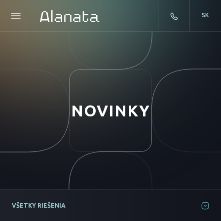
SK
Skip
to
content
NOVINKY
VŠETKY RIEŠENIA