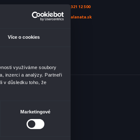
+421 2 321 12 500
info@alanata.sk
Více o cookies
ěvnosti využíváme soubory
, inzerci a analýzy. Partneři
li v důsledku toho, že
BSAHU
Marketingové