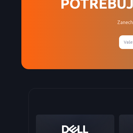
POTŘEBUJ
Zanech