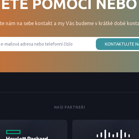
ETE POMOCI NEBO
te nám na sebe kontakt a my Vás budeme v krátké době konta
KONTAKTUJTE N
NAŠI PARTNEŘI