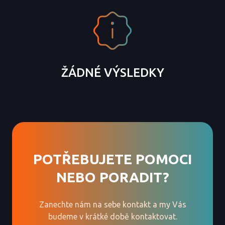
ŽÁDNÉ VÝSLEDKY
POTŘEBUJETE POMOCI
NEBO PORADIT?
Zanechte nám na sebe kontakt a my Vás
budeme v krátké době kontaktovat.