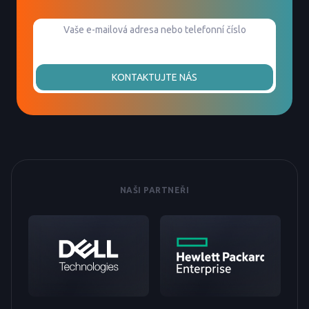
KONTAKTUJTE NÁS
NAŠI PARTNEŘI