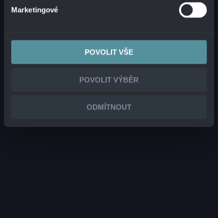
Marketingové
POVOLIT VŠE
POVOLIT VÝBĚR
ODMÍTNOUT