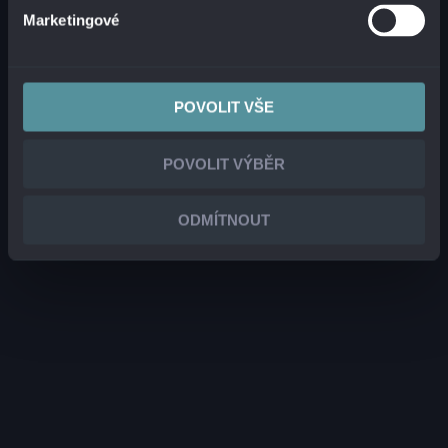
Marketingové
POVOLIT VŠE
POVOLIT VÝBĚR
ODMÍTNOUT