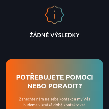
ŽÁDNÉ VÝSLEDKY
POTŘEBUJETE POMOCI
NEBO PORADIT?
Zanechte nám na sebe kontakt a my Vás
budeme v krátké době kontaktovat.