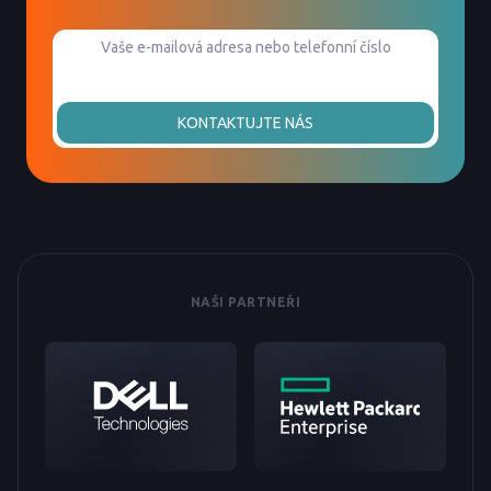
KONTAKTUJTE NÁS
NAŠI PARTNEŘI