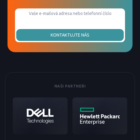
KONTAKTUJTE NÁS
NAŠI PARTNEŘI