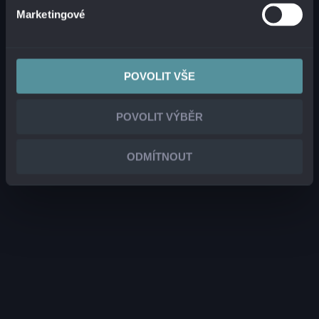
Marketingové
POVOLIT VŠE
POVOLIT VÝBĚR
ODMÍTNOUT