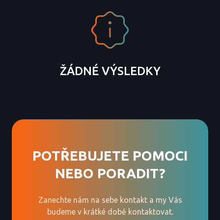
ŽÁDNÉ VÝSLEDKY
POTŘEBUJETE POMOCI
NEBO PORADIT?
Zanechte nám na sebe kontakt a my Vás
budeme v krátké době kontaktovat.