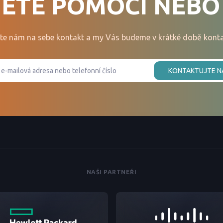
ETE POMOCI NEBO
te nám na sebe kontakt a my Vás budeme v krátké době konta
KONTAKTUJTE N
NAŠI PARTNEŘI