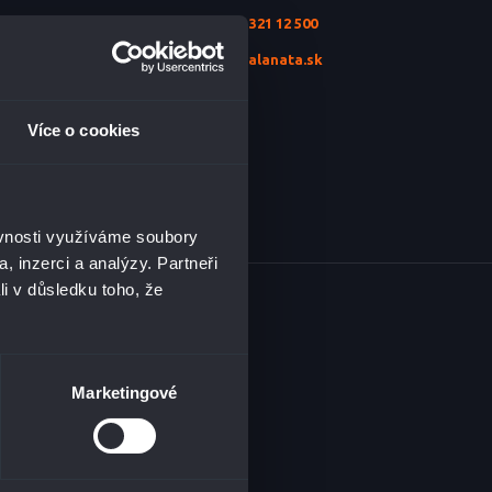
+421 2 321 12 500
info@alanata.sk
Více o cookies
ěvnosti využíváme soubory
, inzerci a analýzy. Partneři
li v důsledku toho, že
BSAHU
Marketingové