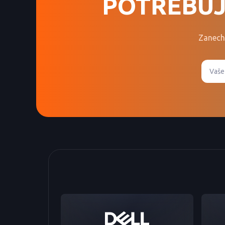
POTŘEBUJ
Zanech