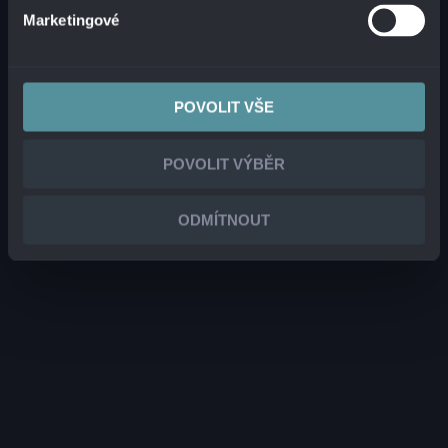
Marketingové
POVOLIT VŠE
POVOLIT VÝBĚR
ODMÍTNOUT