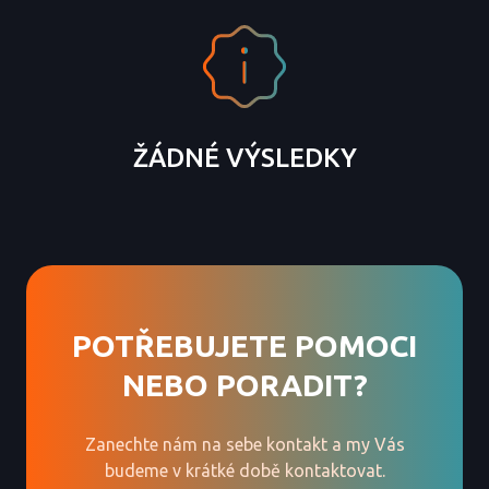
ŽÁDNÉ VÝSLEDKY
POTŘEBUJETE POMOCI
NEBO PORADIT?
Zanechte nám na sebe kontakt a my Vás
budeme v krátké době kontaktovat.