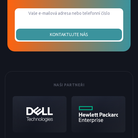
KONTAKTUJTE NÁS
NAŠI PARTNEŘI