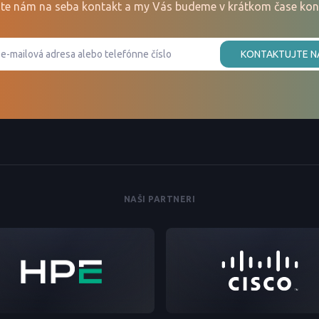
te nám na seba kontakt a my Vás budeme v krátkom čase kon
KONTAKTUJTE N
NAŠI PARTNERI