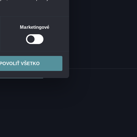
KARIÉRA
ITORING
EVENTY
Marketingové
POVOLIŤ VŠETKO
LASOVANIE INCIDENTOV