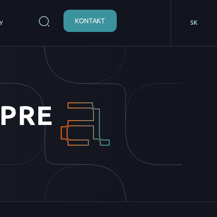
KONTAKT
SK
Y
PRE