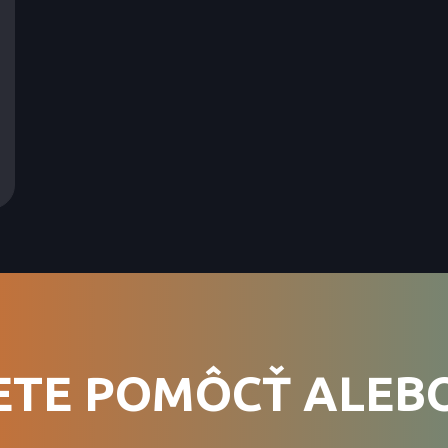
ETE POMÔCŤ ALEBO