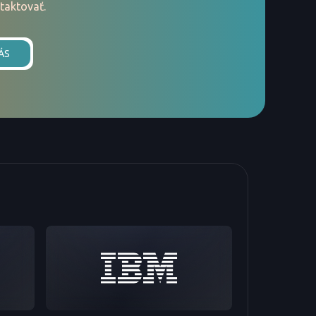
taktovať.
ÁS