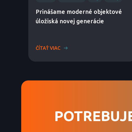
Prinášame moderné objektové
úložiská novej generácie
ČÍTAŤ VIAC
POTREBUJ