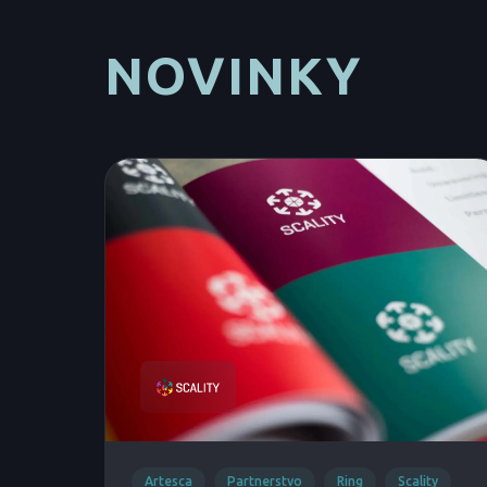
NOVINKY
Artesca
Partnerstvo
Ring
Scality