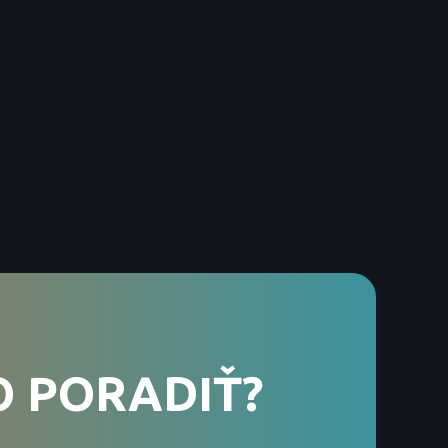
 PORADIŤ?