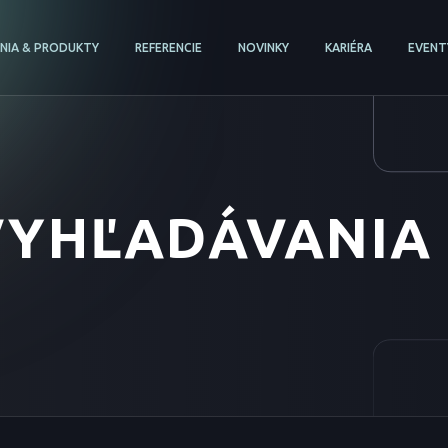
ENIA & PRODUKTY
REFERENCIE
NOVINKY
KARIÉRA
EVENT
VYHĽADÁVANIA 